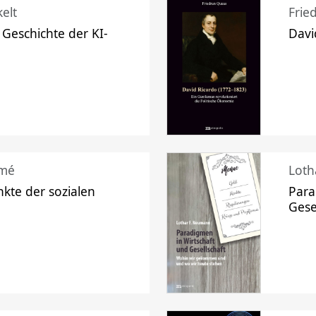
elt
Frie
 Geschichte der KI-
Davi
mé
Loth
kte der sozialen
Para
Gese