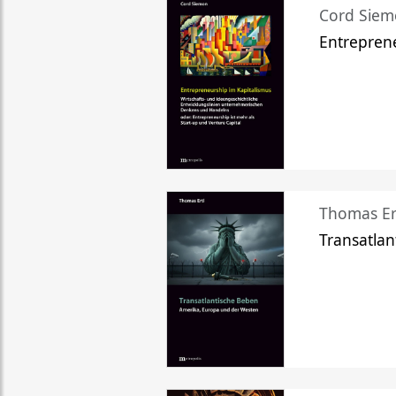
Cord Sie
Entreprene
Thomas Er
Transatlan