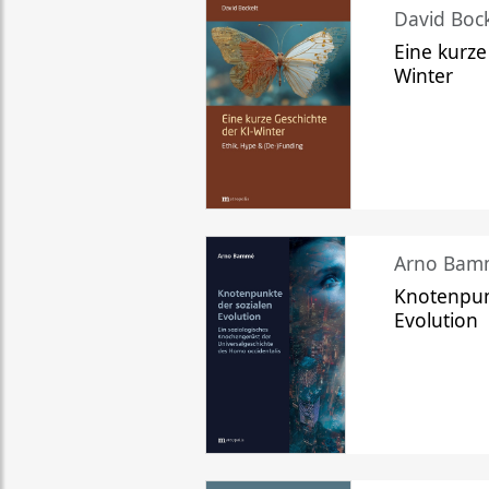
David Bock
Eine kurze
Winter
Arno Bam
Knotenpun
Evolution