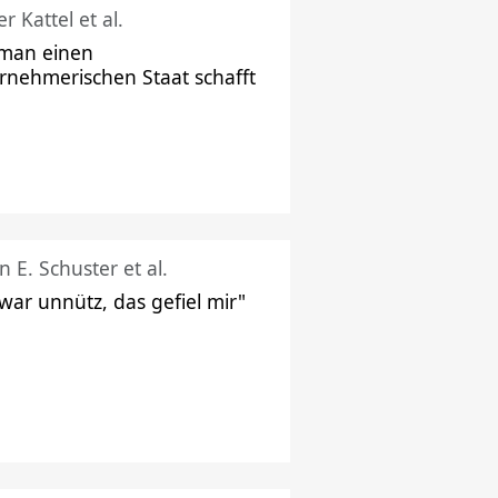
r Kattel et al.
man einen
rnehmerischen Staat schafft
n E. Schuster et al.
 war unnütz, das gefiel mir"