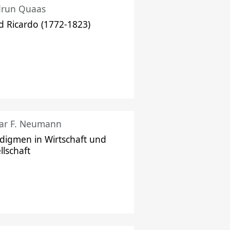
drun Quaas
d Ricardo (1772-1823)
ar F. Neumann
digmen in Wirtschaft und
llschaft