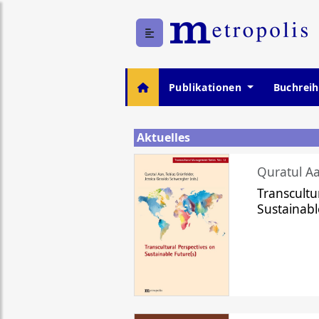
Publikationen
Buchrei
Aktuelles
Quratul Aa
Transcultu
Sustainabl