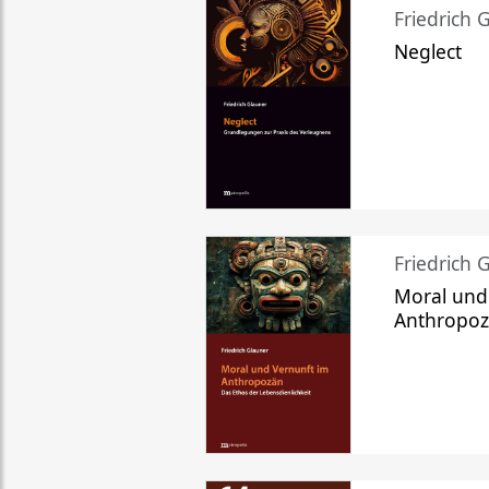
Friedrich 
Neglect
Friedrich 
Moral und
Anthropo