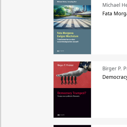
Michael He
Fata Morg
Birger P. P
Democrac