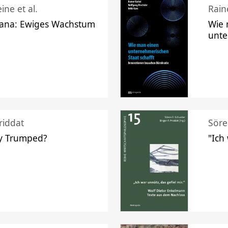
ine et al.
Raine
ana: Ewiges Wachstum
Wie 
unte
riddat
Söre
y Trumped?
"Ich