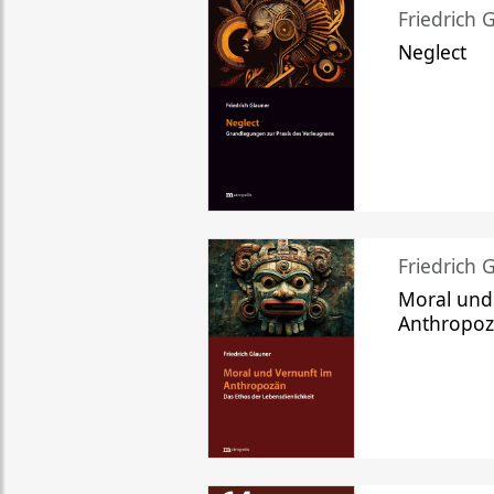
Friedrich 
Neglect
Friedrich 
Moral und
Anthropo