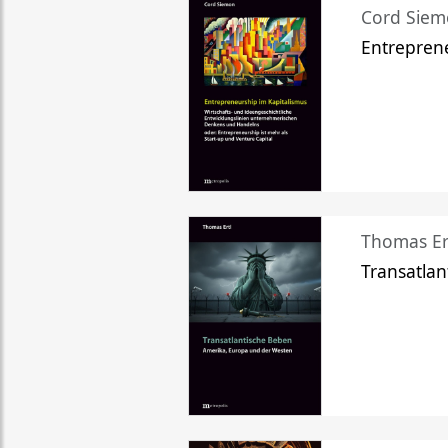
Cord Sie
Entreprene
Thomas Er
Transatlan