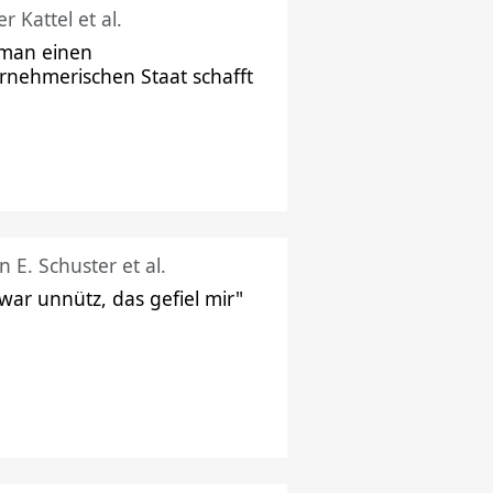
r Kattel et al.
man einen
rnehmerischen Staat schafft
n E. Schuster et al.
 war unnütz, das gefiel mir"