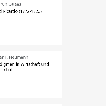
drun Quaas
d Ricardo (1772-1823)
ar F. Neumann
digmen in Wirtschaft und
llschaft