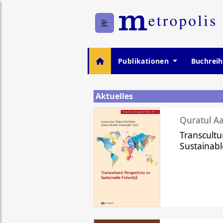
Publikationen
Buchrei
Aktuelles
Quratul Aa
Transcultu
Sustainabl