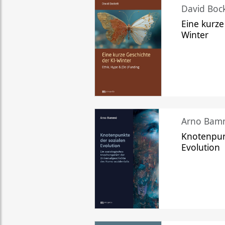
David Bock
Eine kurze
Winter
Arno Bam
Knotenpun
Evolution