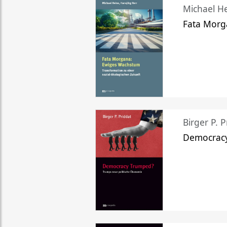
Michael He
Fata Morg
Birger P. P
Democrac