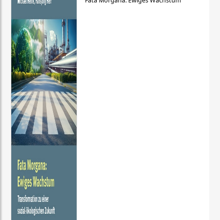
Fata Morgana: Ewiges Wachstum