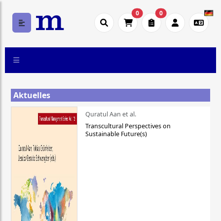
0
0
Aktuelles
Quratul Aan et al.
Transcultural Perspectives on
Sustainable Future(s)