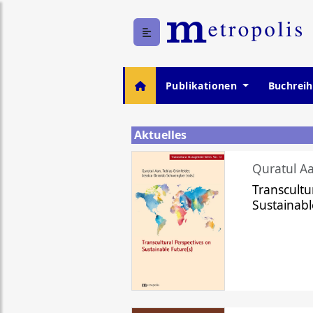
Publikationen
Buchrei
Aktuelles
Quratul Aa
Transcultu
Sustainabl