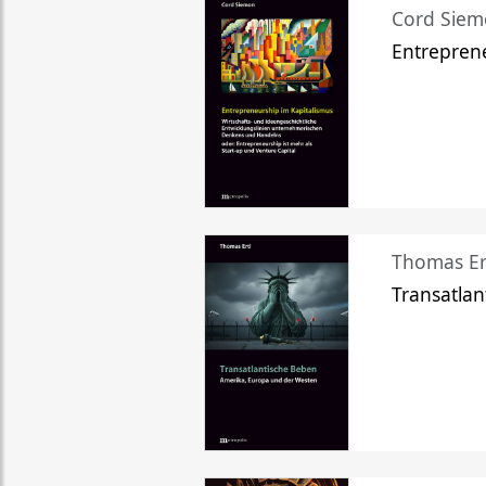
Cord Sie
Entreprene
Thomas Er
Transatlan