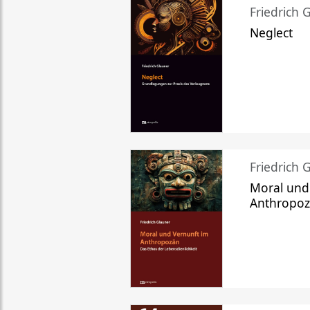
Friedrich 
Neglect
Friedrich 
Moral und
Anthropo