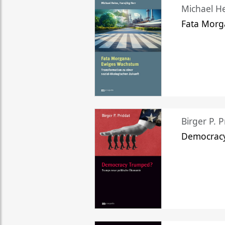
Michael He
Fata Morg
Birger P. P
Democrac