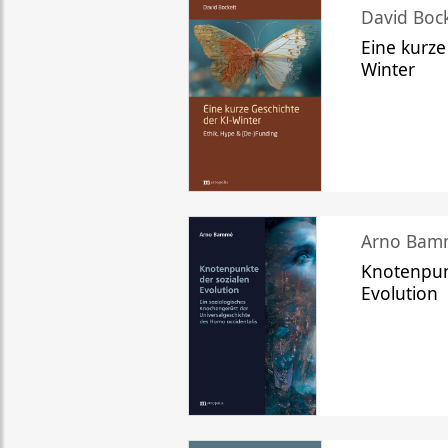
David Bock
Eine kurze
Winter
Arno Bam
Knotenpun
Evolution