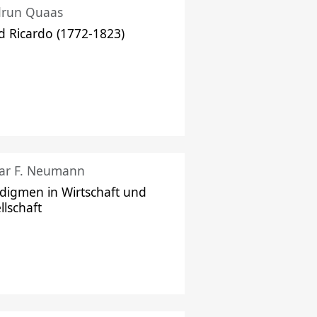
drun Quaas
d Ricardo (1772-1823)
ar F. Neumann
digmen in Wirtschaft und
llschaft