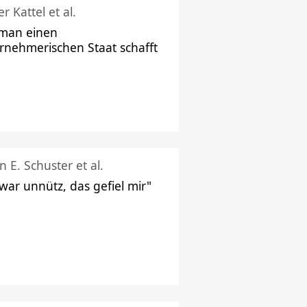
r Kattel et al.
man einen
rnehmerischen Staat schafft
n E. Schuster et al.
 war unnütz, das gefiel mir"