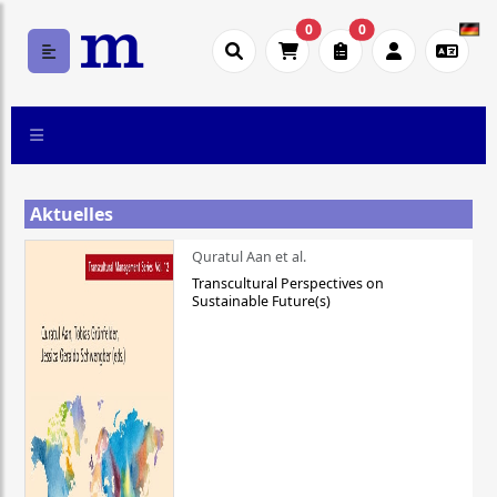
0
0
Aktuelles
Quratul Aan et al.
Transcultural Perspectives on
Sustainable Future(s)