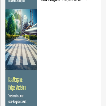
Fata Morgana: Ewiges Wachstum