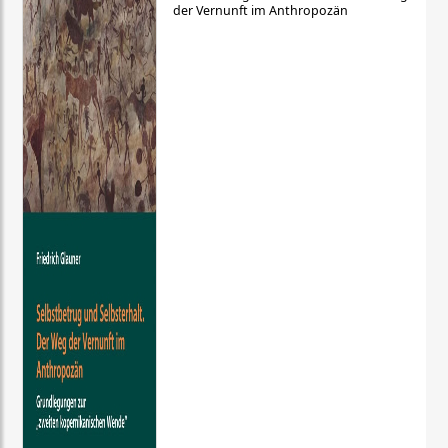
der Vernunft im Anthropozän