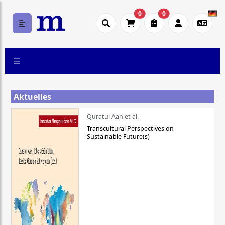
0
0
Aktuelles
Quratul Aan et al.
Transcultural Perspectives on
Sustainable Future(s)