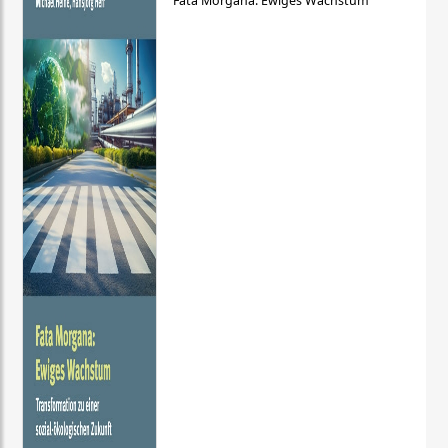
Fata Morgana: Ewiges Wachstum