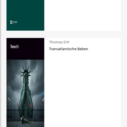
Thomas Ertl
Transatlantische Beben