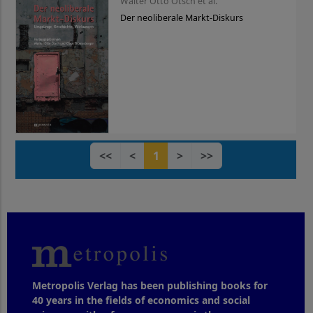
Walter Otto Ötsch et al.
Der neoliberale Markt-Diskurs
<<
<
1
>
>>
Metropolis Verlag has been publishing books for
40 years in the fields of economics and social