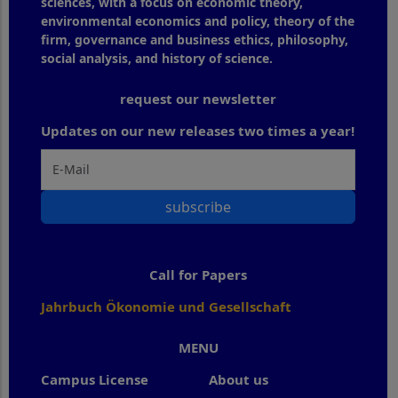
sciences, with a focus on economic theory,
environmental economics and policy, theory of the
firm, governance and business ethics, philosophy,
social analysis, and history of science.
request our newsletter
Updates on our new releases two times a year!
subscribe
Call for Papers
Jahrbuch Ökonomie und Gesellschaft
MENU
Campus License
About us