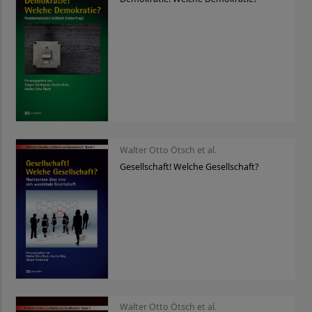
Walter Otto Ötsch et al.
Gesellschaft! Welche Gesellschaft?
Walter Otto Ötsch et al.