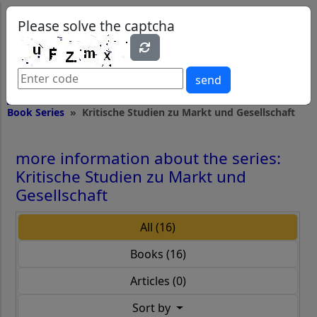
0
0
Please solve the captcha
send
Book Series
Kritische Studien zu Markt und Gesellschaft
more information about the series:
Kritische Studien zu Markt und
Gesellschaft
All (16)
Books (16)
Articles (0)
Sort by