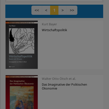
<<
<
1
>
>>
Kurt Bayer
Wirtschaftspolitik
Walter Otto Ötsch et al.
Das Imaginative der Politischen
Ökonomie