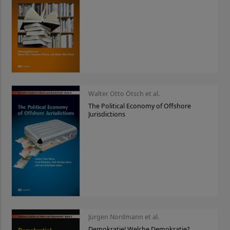
Walter Otto Ötsch et al.
The Political Economy of Offshore
Jurisdictions
Jürgen Nordmann et al.
Demokratie! Welche Demokratie?