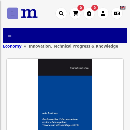
0
0
Economy
Innovation, Technical Progress & Knowledge