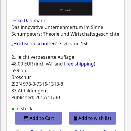
Jesko Dahlmann
Das innovative Unternehmertum im Sinne
Schumpeters: Theorie und Wirtschaftsgeschichte
„Hochschulschriften“
· volume 156
2., leicht verbesserte Auflage
48.00 EUR (incl. VAT and
Free shipping
)
659 pp.
Broschur
ISBN
978-3-7316-1313-8
83 Abbildungen
Published: 2017/11/30
in stock
Add to Cart
Add to wish list