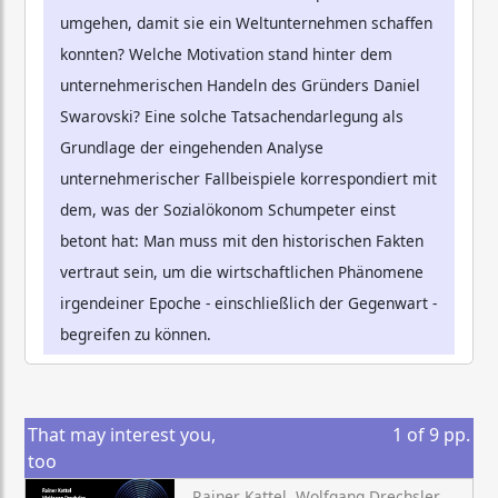
umgehen, damit sie ein Weltunternehmen schaffen
konnten? Welche Motivation stand hinter dem
unternehmerischen Handeln des Gründers Daniel
Swarovski? Eine solche Tatsachendarlegung als
Grundlage der eingehenden Analyse
unternehmerischer Fallbeispiele korrespondiert mit
dem, was der Sozialökonom Schumpeter einst
betont hat: Man muss mit den historischen Fakten
vertraut sein, um die wirtschaftlichen Phänomene
irgendeiner Epoche - einschließlich der Gegenwart -
begreifen zu können.
That may interest you,
1
of
9
pp.
too
Rainer Kattel, Wolfgang Drechsler, Erkki Karo