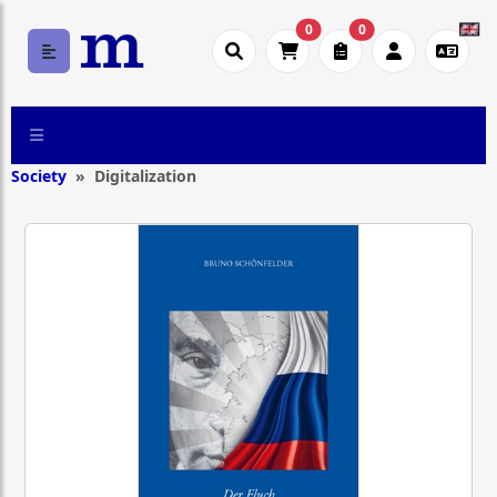
0
0
Society
Digitalization