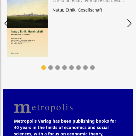
Christian Baatz, Florian Braun, Martin Düchs, Kira Meyer, Karl Christoph Reinmuth, Moritz Riemann (eds.)
Natur, Ethik, Gesellschaft
Metropolis Verlag has been publishing books for
40 years in the fields of economics and social
sciences, with a focus on economic theory,