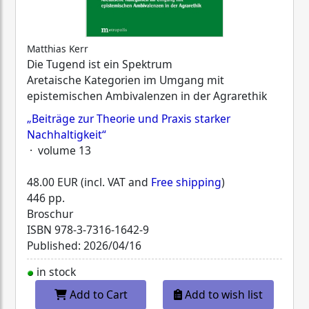
Matthias Kerr
Die Tugend ist ein Spektrum
Aretaische Kategorien im Umgang mit
epistemischen Ambivalenzen in der Agrarethik
„Beiträge zur Theorie und Praxis starker
Nachhaltigkeit“
· volume 13
48.00 EUR (incl. VAT and
Free shipping
)
446 pp.
Broschur
ISBN
978-3-7316-1642-9
Published: 2026/04/16
in stock
Add to Cart
Add to wish list