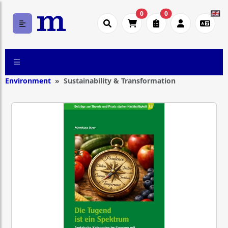
0
0
Environment
Sustainability & Transformation