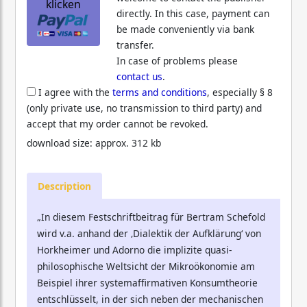
klicken
directly. In this case, payment can
be made conveniently via bank
transfer.
In case of problems please
contact us
.
I agree with the
terms and conditions
, especially § 8
(only private use, no transmission to third party) and
accept that my order cannot be revoked.
download size: approx. 312 kb
Description
„In diesem Festschriftbeitrag für Bertram Schefold
wird v.a. anhand der ‚Dialektik der Aufklärung‘ von
Horkheimer und Adorno die implizite quasi-
philosophische Weltsicht der Mikroökonomie am
Beispiel ihrer systemaffirmativen Konsumtheorie
entschlüsselt, in der sich neben der mechanischen