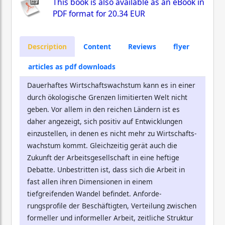
This book is also available as an eBook in
PDF format for
20.34 EUR
Description
Content
Reviews
flyer
articles as pdf downloads
Dauer­haftes Wirtschaftswachs­tum kann es in einer
durch ökologische Grenzen limi­tier­ten Welt nicht
geben. Vor allem in den reichen Ländern ist es
daher angezeigt, sich positiv auf Ent­wicklungen
einzustellen, in denen es nicht mehr zu Wirtschafts­
wachstum kommt. Gleichzeitig gerät auch die
Zukunft der Arbeitsgesellschaft in eine heftige
Debatte. Unbestritten ist, dass sich die Arbeit in
fast allen ihren Dimensionen in einem
tiefgreifenden Wandel befindet. Anforde­
rungsprofile der Beschäftigten, Verteilung zwischen
formeller und in­formeller Arbeit, zeitliche Struktur