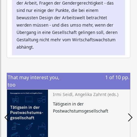
der Arbeit, Fragen der Gendergerech­tigkeit - das
sind nur einige der Punkte, die bei einem
bewussten Design der Arbeitswelt betrachtet
werden müssen - und dies umso mehr, wenn der
Übergang in eine Gesellschaft gelingen soll, deren
Gestaltung nicht mehr vom Wirtschaftswachstum
abhängt.
That may interest you,
1
of
10
pp.
too
Irmi Seidl, Angelika Zahrnt (eds.)
Tätigsein in der
Postwachstumsgesellschaft