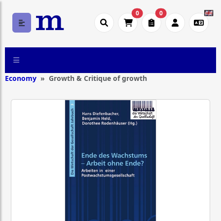
0
0
Economy
Growth & Critique of growth