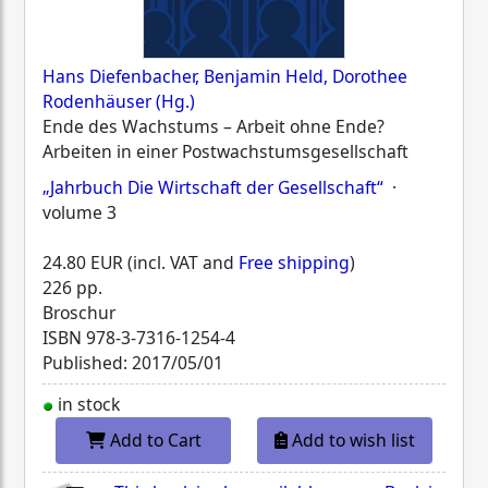
Hans Diefenbacher, Benjamin Held, Dorothee
Rodenhäuser (Hg.)
Ende des Wachstums – Arbeit ohne Ende?
Arbeiten in einer Postwachstumsgesellschaft
„Jahrbuch Die Wirtschaft der Gesellschaft“
·
volume 3
24.80 EUR (incl. VAT and
Free shipping
)
226 pp.
Broschur
ISBN
978-3-7316-1254-4
Published: 2017/05/01
in stock
Add to Cart
Add to wish list