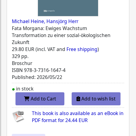
Michael Heine, Hansjörg Herr
Fata Morgana: Ewiges Wachstum
Transformation zu einer sozial-ökologischen
Zukunft
29.80 EUR (incl. VAT and
Free shipping
)
329 pp.
Broschur
ISBN
978-3-7316-1647-4
Published: 2026/05/22
in stock
Add to Cart
Add to wish list
This book is also available as an eBook in
PDF format for
24.44 EUR