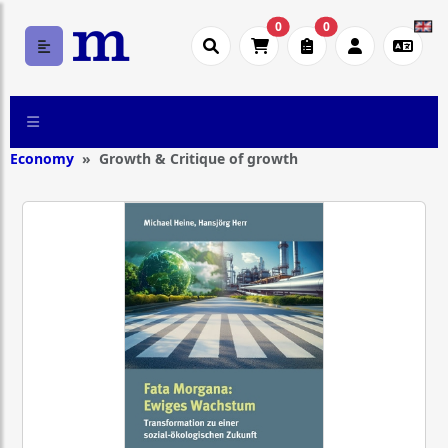
0
0
Economy
Growth & Critique of growth