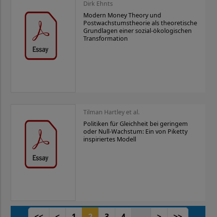
Dirk Ehnts
Modern Money Theory und
Postwachstumstheorie als theoretische
Grundlagen einer sozial-ökologischen
Transformation
Tilman Hartley et al.
Politiken für Gleichheit bei geringem
oder Null-Wachstum: Ein von Piketty
inspiriertes Modell
<<
<
1
2
3
4
...
>
>>