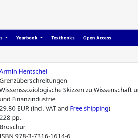
es
Yearbook
Textbooks
Open Access
Armin Hentschel
Grenzüberschreitungen
Wissenssoziologische Skizzen zu Wissenschaft und
und Finanzindustrie
29.80 EUR (incl. VAT and
Free shipping
)
228 pp.
Broschur
ISBN
978-3-7316-1614-6