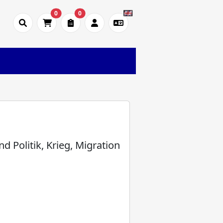
0
0
 Politik, Krieg, Migration