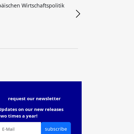
äischen Wirtschaftspolitik
request our newsletter
Updates on our new releases
two times a year!
subscribe