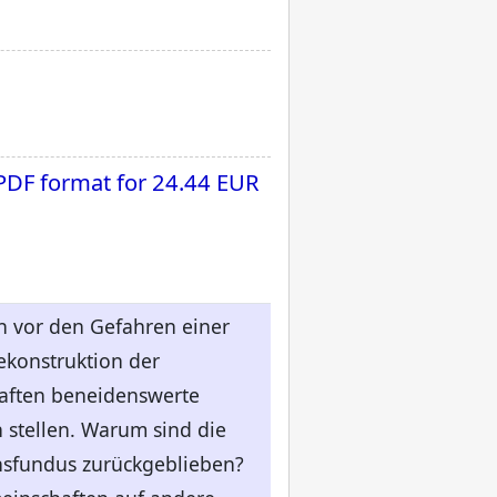
 PDF format for
24.44 EUR
n vor den Gefahren einer
ekonstruktion der
haften beneidenswerte
 stellen. Warum sind die
nsfundus zurückgeblieben?