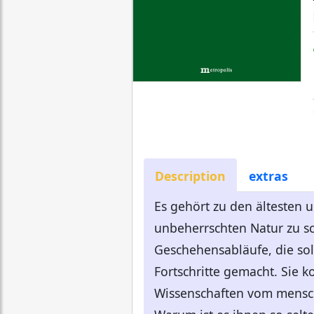
Description
extras
Es gehört zu den ältesten 
unbeherrschten Natur zu sc
Geschehensabläufe, die so
Fortschritte gemacht. Sie 
Wissenschaften vom mensc