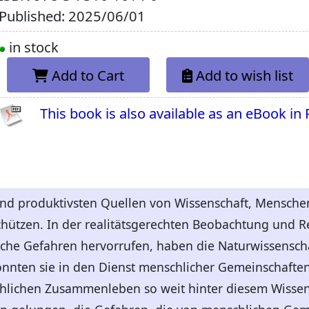
Published: 2025/06/01
in stock
Add to Cart
Add to wish list
This book is also available as an eBook in
und produktivsten Quellen von Wissenschaft, Mensche
hützen. In der realitätsgerechten Beobachtung und R
lche Gefahren hervorrufen, haben die Naturwissensc
konnten sie in den Dienst menschlicher Gemeinschaften
hlichen Zusammenleben so weit hinter diesem Wisse