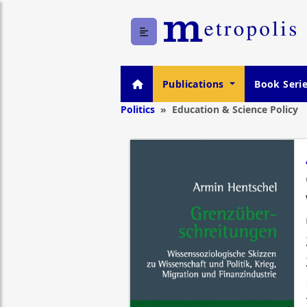
Publications
Book Seri
Politics
Education & Science Policy