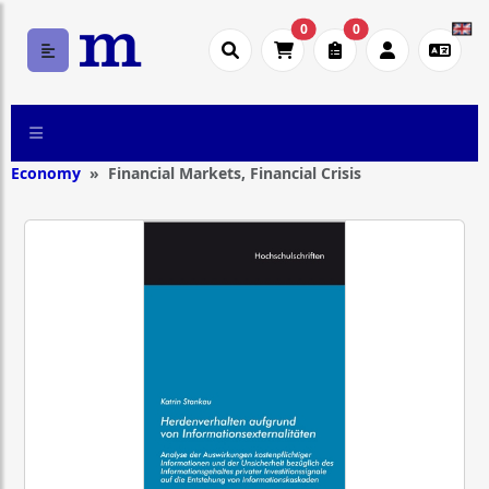
0
0
Economy
Financial Markets, Financial Crisis