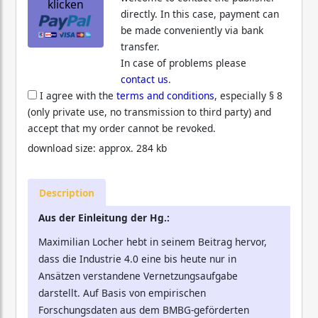
klicken
directly. In this case, payment can
be made conveniently via bank
transfer.
In case of problems please
contact us
.
I agree with the
terms and conditions
, especially § 8
(only private use, no transmission to third party) and
accept that my order cannot be revoked.
download size: approx. 284 kb
Description
Aus der Einleitung der Hg.:
Maximilian Locher hebt in seinem Beitrag hervor,
dass die Industrie 4.0 eine bis heute nur in
Ansätzen verstandene Vernetzungsaufgabe
darstellt. Auf Basis von empirischen
Forschungsdaten aus dem BMBG-geförderten