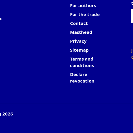
For authors
For the trade
c
Contact
Masthead
Privacy
Sitemap
Terms and
conditions
Declare
revocation
g 2026