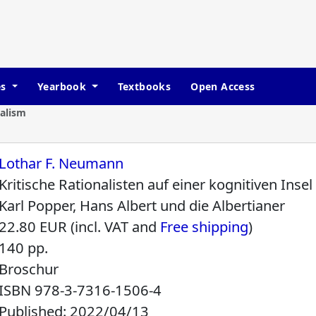
es
Yearbook
Textbooks
Open Access
nalism
Lothar F. Neumann
Kritische Rationalisten auf einer kognitiven Insel
Karl Popper, Hans Albert und die Albertianer
22.80 EUR (incl. VAT and
Free shipping
)
140 pp.
Broschur
ISBN
978-3-7316-1506-4
Published: 2022/04/13