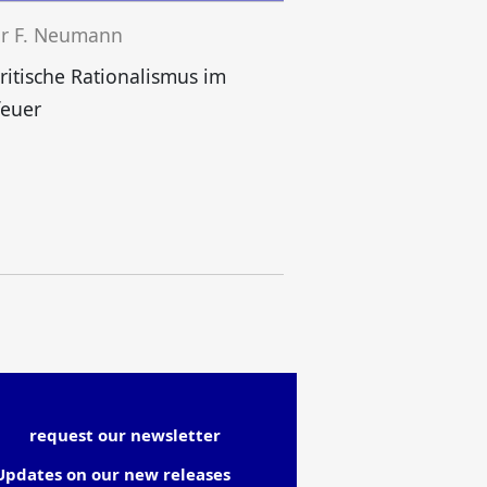
ar F. Neumann
ritische Rationalismus im
feuer
request our newsletter
Updates on our new releases