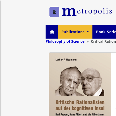
Publications
Book Seri
Philosophy of Science
Critical Ratio