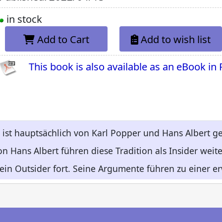
in stock
Add to Cart
Add to wish list
This book is also available as an eBook in
s ist hauptsächlich von Karl Popper und Hans Albert g
n Hans Albert führen diese Tradition als Insider weiter
s ein Outsider fort. Seine Argumente führen zu einer e