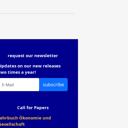
request our newsletter
Updates on our new releases
two times a year!
subscribe
Call for Papers
Jahrbuch Ökonomie und
Gesellschaft