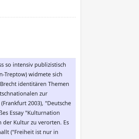
so intensiv publizistisch
in-Treptow) widmete sich
 Brecht identitären Themen
tschnationalen zur
(Frankfurt 2003), "Deutsche
es Essay "Kulturnation
der Kultur zu verorten. Es
t ("Freiheit ist nur in