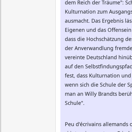
dem Reich der Träume": Sch
Kulturnation zum Ausgangs
ausmacht. Das Ergebnis läs
Eigenen und das Offensein 
dass die Hochschätzung de
der Anverwandlung fremder 
vereinte Deutschland hinü
auf den Selbstfindungspfad 
fest, dass Kulturnation und
wenn sich die Schule der 
man an Willy Brandts berüh
Schule".
Peu d'écrivains allemands 