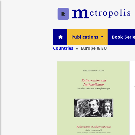
Publications
Book Seri
Countries
Europe & EU