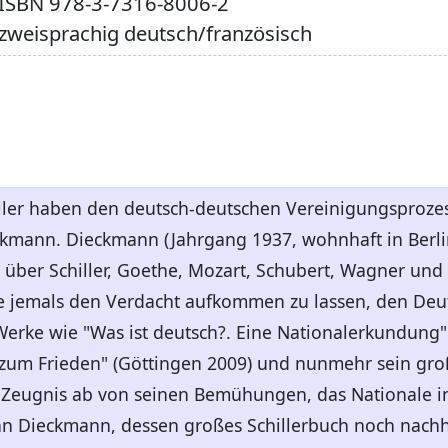
ISBN
978-3-7316-8006-2
zweisprachig deutsch/französisch
ller haben den deutsch-deutschen Vereinigungsprozess 
eckmann. Dieckmann (Jahrgang 1937, wohnhaft in Berl
über Schiller, Goethe, Mozart, Schubert, Wagner und
e jemals den Verdacht aufkommen zu lassen, den Deu
Werke wie "Was ist deutsch?. Eine Nationalerkundung" 
zum Frieden" (Göttingen 2009) und nunmehr sein groß
 Zeugnis ab von seinen Bemühungen, das Nationale in 
n Dieckmann, dessen großes Schillerbuch noch nachhall