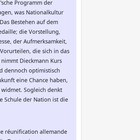
er'sche Programm der
gen, was Nationalkultur
 "Das Bestehen auf dem
aille; die Vorstellung,
esse, der Aufmerksamkeit,
rurteilen, die sich in das
, nimmt Dieckmann Kurs
nd dennoch optimistisch
Zukunft eine Chance haben,
 widmet. Sogleich denkt
 Schule der Nation ist die
de réunification allemande