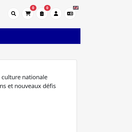
0
0
 culture nationale
ns et nouveaux défis