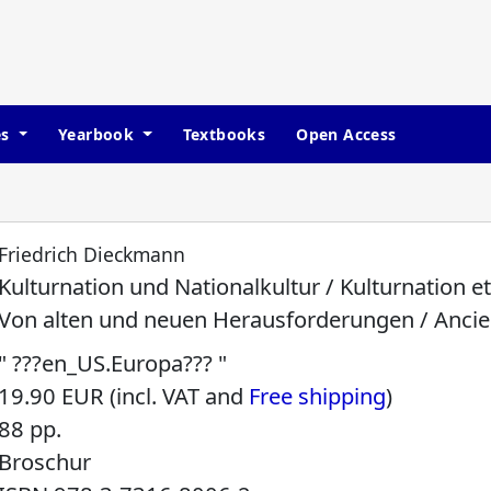
es
Yearbook
Textbooks
Open Access
Friedrich Dieckmann
Kulturnation und Nationalkultur / Kulturnation et
Von alten und neuen Herausforderungen / Ancie
" ???en_US.Europa??? "
19.90 EUR (incl. VAT and
Free shipping
)
88 pp.
Broschur