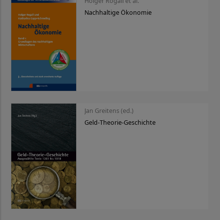
Holger Rogall et al.
Nachhaltige Ökonomie
Jan Greitens (ed.)
Geld-Theorie-Geschichte