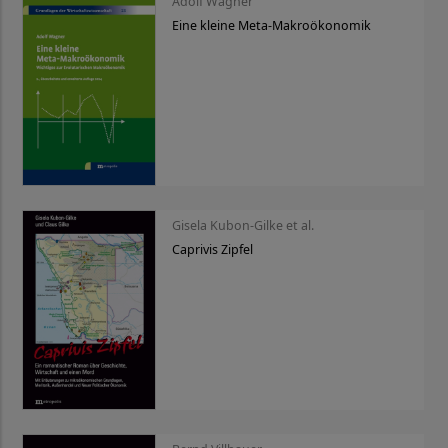
Adolf Wagner
Eine kleine Meta-Makroökonomik
Gisela Kubon-Gilke et al.
Caprivis Zipfel