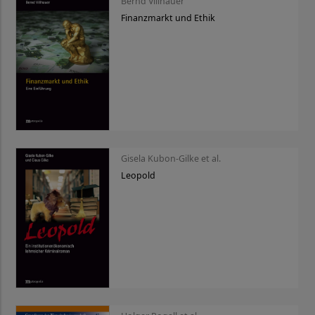
Bernd Villhauer
Finanzmarkt und Ethik
Gisela Kubon-Gilke et al.
Leopold