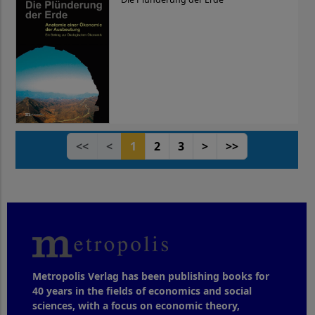
<<
<
1
2
3
>
>>
Metropolis Verlag has been publishing books for
40 years in the fields of economics and social
sciences, with a focus on economic theory,