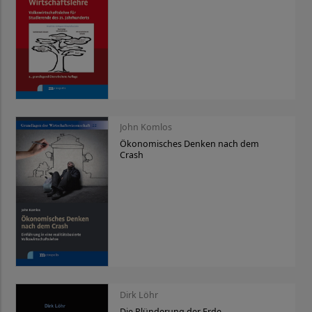
John Komlos
Ökonomisches Denken nach dem
Crash
Dirk Löhr
Die Plünderung der Erde