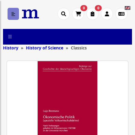
0
0
History
History of Science
Classics