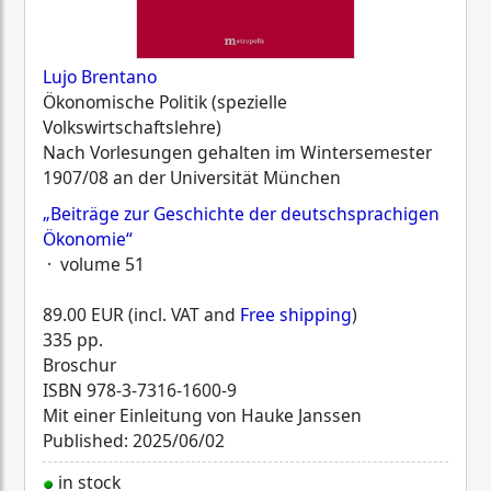
Lujo Brentano
Ökonomische Politik (spezielle
Volkswirtschaftslehre)
Nach Vorlesungen gehalten im Wintersemester
1907/08 an der Universität München
„Beiträge zur Geschichte der deutschsprachigen
Ökonomie“
· volume 51
89.00 EUR (incl. VAT and
Free shipping
)
335 pp.
Broschur
ISBN
978-3-7316-1600-9
Mit einer Einleitung von Hauke Janssen
Published: 2025/06/02
in stock