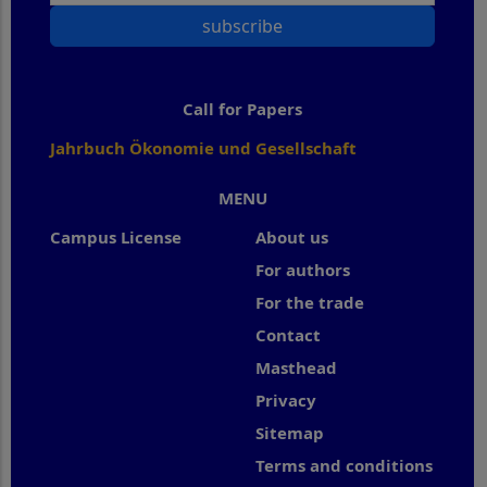
subscribe
Call for Papers
Jahrbuch Ökonomie und Gesellschaft
MENU
Campus License
About us
For authors
For the trade
Contact
Masthead
Privacy
Sitemap
Terms and conditions