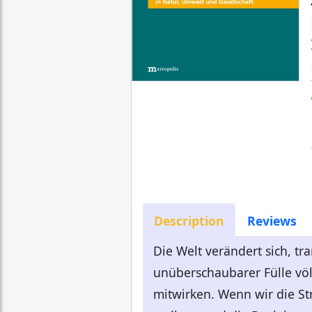
Description
Reviews
Die Welt verändert sich, tr
unüberschaubarer Fülle vö
mitwirken. Wenn wir die St