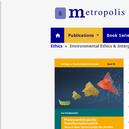
Publications
Book Seri
Ethics
Environmental Ethics & Interg