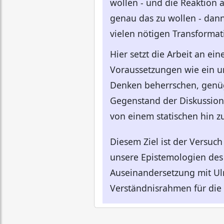
wollen - und die Reaktion 
genau das zu wollen - dann
vielen nötigen Transformat
Hier setzt die Arbeit an e
Voraussetzungen wie ein u
Denken beherrschen, genügt
Gegenstand der Diskussion 
von einem statischen hin z
Diesem Ziel ist der Versuc
unsere Epistemologien des W
Auseinandersetzung mit Ulr
Verständnisrahmen für die 