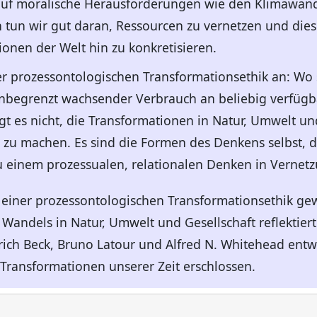
auf moralische Herausforderungen wie den Klimawande
 tun wir gut daran, Ressourcen zu vernetzen und die
ionen der Welt hin zu konkretisieren.
iner prozessontologischen Transformationsethik an: Wo
nbegrenzt wachsender Verbrauch an beliebig verfügb
 es nicht, die Transformationen in Natur, Umwelt un
zu machen. Es sind die Formen des Denkens selbst, di
u einem prozessualen, relationalen Denken in Vernet
h einer prozessontologischen Transformationsethik g
andels in Natur, Umwelt und Gesellschaft reflektiert.
ich Beck, Bruno Latour und Alfred N. Whitehead entwi
Transformationen unserer Zeit erschlossen.