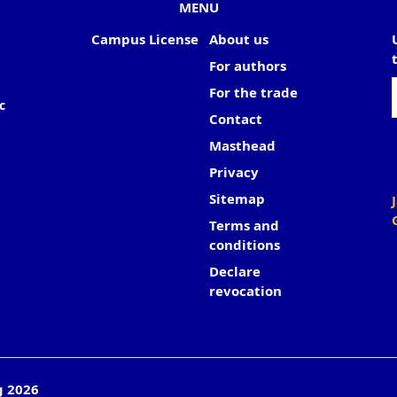
MENU
Campus License
About us
For authors
For the trade
c
Contact
Masthead
Privacy
Sitemap
Terms and
conditions
Declare
revocation
g 2026