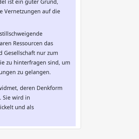
l ist ein guter Grund,
se Vernetzungen auf die
 stillschweigende
aren Ressourcen das
d Gesellschaft nur zum
e zu hinterfragen sind, um
zungen zu gelangen.
ewidmet, deren Denkform
 Sie wird in
ckelt und als