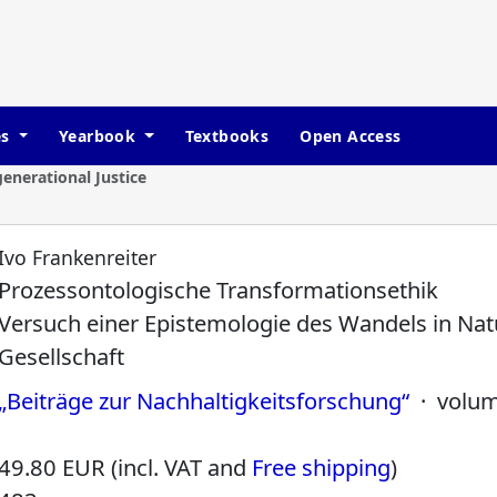
es
Yearbook
Textbooks
Open Access
enerational Justice
Ivo Frankenreiter
Prozessontologische Transformationsethik
Versuch einer Epistemologie des Wandels in Na
Gesellschaft
„Beiträge zur Nachhaltigkeitsforschung“
· volum
49.80 EUR (incl. VAT and
Free shipping
)