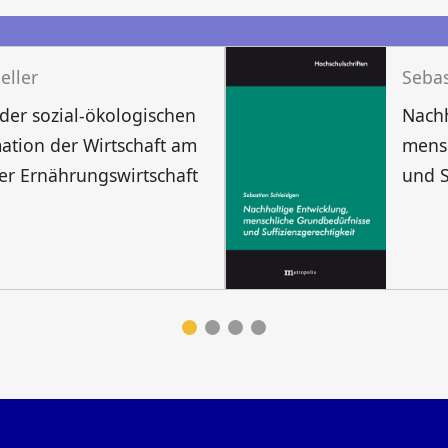
eller
Sebas
 der sozial-ökologischen
Nachh
ation der Wirtschaft am
mens
der Ernährungswirtschaft
und S