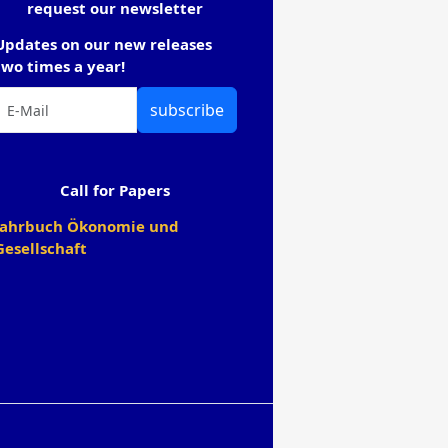
request our newsletter
Updates on our new releases
two times a year!
subscribe
Call for Papers
Jahrbuch Ökonomie und
Gesellschaft