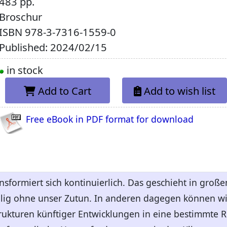
483 pp.
Broschur
ISBN
978-3-7316-1559-0
Published: 2024/02/15
in stock
Add to Cart
Add to wish list
Free eBook in PDF format for download
ansformiert sich kontinuierlich. Das geschieht in groß
llig ohne unser Zutun. In anderen dagegen können w
rukturen künftiger Entwicklungen in eine bestimmte R