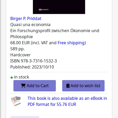
Birger P. Priddat
Quasi una economia
Ein Forschungsprofil zwischen Ökonomie und
Philosophie
68.00 EUR (incl. VAT and
Free shipping
)
589 pp.
Hardcover
ISBN
978-3-7316-1532-3
Published: 2023/10/10
in stock
Add to Cart
Add to wish list
This book is also available as an eBook in
PDF format for
55.76 EUR