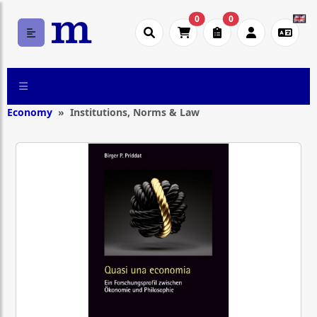
0
0
Economy
Institutions, Norms & Law