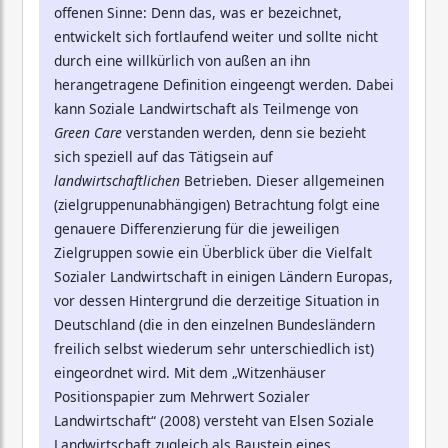
offenen Sinne: Denn das, was er bezeichnet,
entwickelt sich fortlaufend weiter und sollte nicht
durch eine willkürlich von außen an ihn
herangetragene Definition eingeengt werden. Dabei
kann Soziale Landwirtschaft als Teilmenge von
Green Care
verstanden werden, denn sie bezieht
sich speziell auf das Tätigsein auf
landwirtschaftlichen
Betrieben. Dieser allgemeinen
(zielgruppenunabhängigen) Betrachtung folgt eine
genauere Differenzierung für die jeweiligen
Zielgruppen sowie ein Überblick über die Vielfalt
Sozialer Landwirtschaft in einigen Ländern Europas,
vor dessen Hintergrund die derzeitige Situation in
Deutschland (die in den einzelnen Bundesländern
freilich selbst wiederum sehr unterschiedlich ist)
eingeordnet wird. Mit dem „Witzenhäuser
Positionspapier zum Mehrwert Sozialer
Landwirtschaft“ (2008) versteht van Elsen Soziale
Landwirtschaft zugleich als Baustein eines