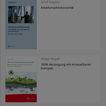
Adolf Wagner
Arbeitsmarktökonomik
Holger Rogall
100%-Versorgung mit erneuerbaren
Energien