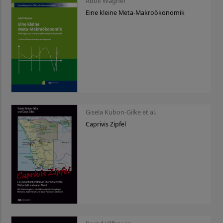
Adolf Wagner
Eine kleine Meta-Makroökonomik
Gisela Kubon-Gilke et al.
Caprivis Zipfel