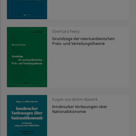
Eberhard Feess
Grundzüge der neoricardianischen
Preis- und Verteilungstheorie
Eugen von Böhm-Bawerk
Innsbrucker Vorlesungen über
Nationalökonomie