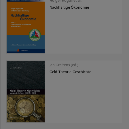
Holger Rogall et al.
Nachhaltige Ökonomie
Jan Greitens (ed.)
Geld-Theorie-Geschichte