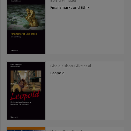
Bernd Villhauer
Finanzmarkt und Ethik
Gisela Kubon-Gilke et al.
Leopold