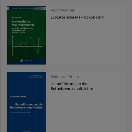
Adolf Wagner
Evolutorische Makroökonomik
Reinhard Pfriem
Heranführung an die
Betriebswirtschaftslehre