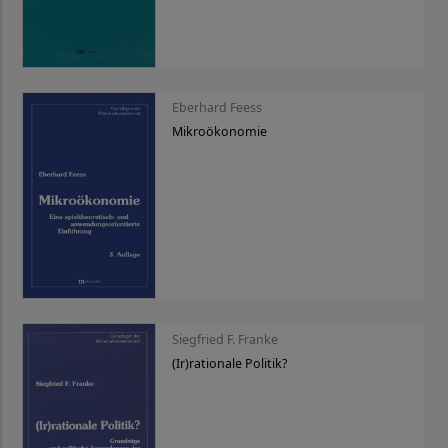
Eberhard Feess
Mikroökonomie
Siegfried F. Franke
(Ir)rationale Politik?