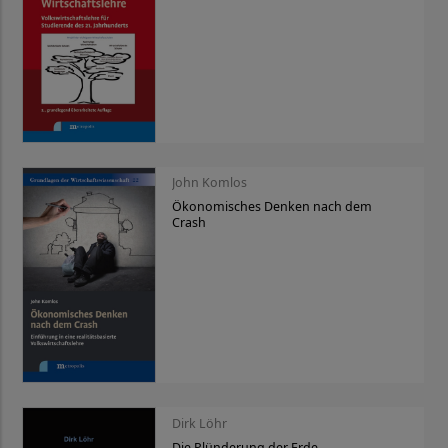
John Komlos
Ökonomisches Denken nach dem
Crash
Dirk Löhr
Die Plünderung der Erde