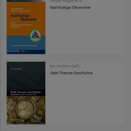
Holger Rogall et al.
Nachhaltige Ökonomie
Jan Greitens (ed.)
Geld-Theorie-Geschichte