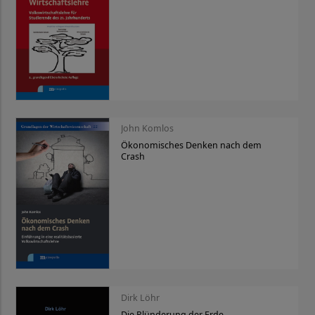
John Komlos
Ökonomisches Denken nach dem
Crash
Dirk Löhr
Die Plünderung der Erde