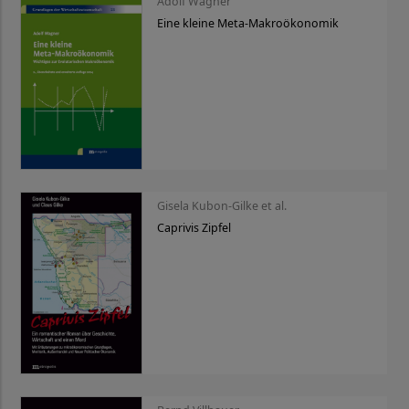
Adolf Wagner
Eine kleine Meta-Makroökonomik
Gisela Kubon-Gilke et al.
Caprivis Zipfel