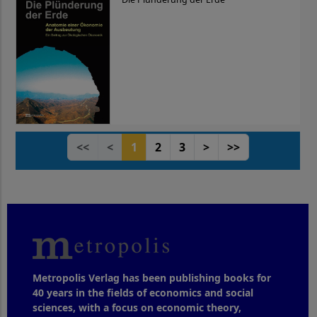
<<
<
1
2
3
>
>>
Metropolis Verlag has been publishing books for
40 years in the fields of economics and social
sciences, with a focus on economic theory,