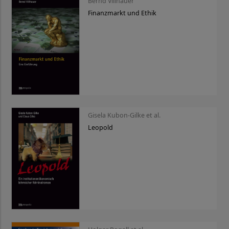
Bernd Villhauer
Finanzmarkt und Ethik
Gisela Kubon-Gilke et al.
Leopold