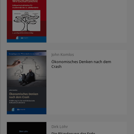
John Komlos
Ökonomisches Denken nach dem
Crash
Dirk Löhr
Die Plünderung der Erde