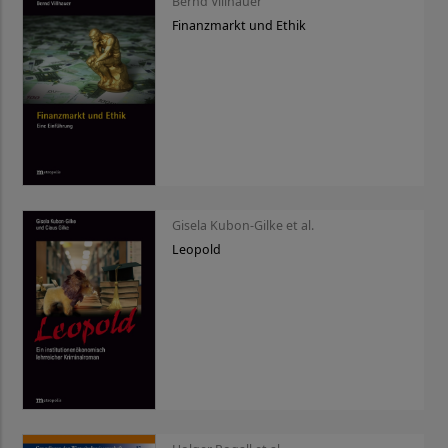
Bernd Villhauer
Finanzmarkt und Ethik
Gisela Kubon-Gilke et al.
Leopold