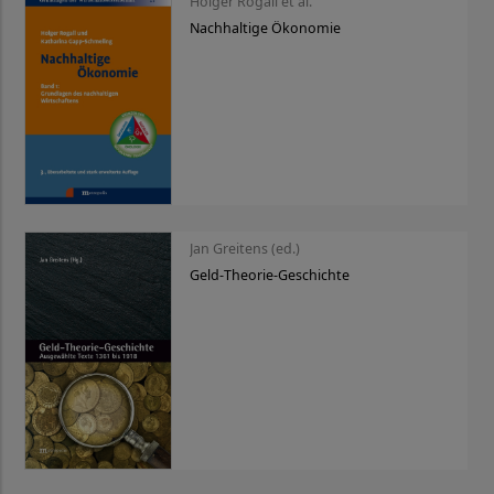
Holger Rogall et al.
Nachhaltige Ökonomie
Jan Greitens (ed.)
Geld-Theorie-Geschichte