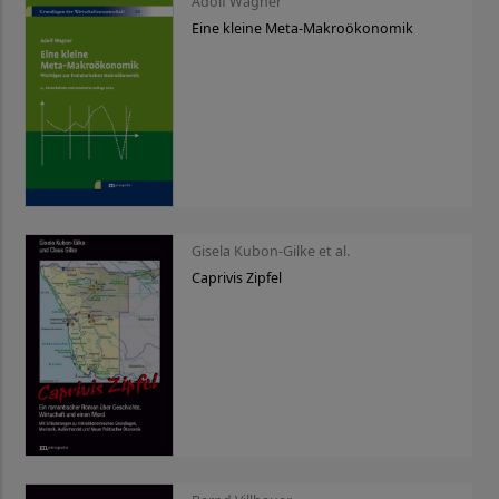
Adolf Wagner
Eine kleine Meta-Makroökonomik
Gisela Kubon-Gilke et al.
Caprivis Zipfel