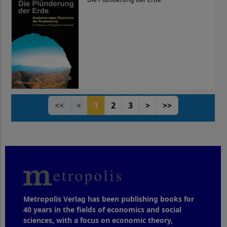
<<
<
1
2
3
>
>>
Metropolis Verlag has been publishing books for
40 years in the fields of economics and social
sciences, with a focus on economic theory,