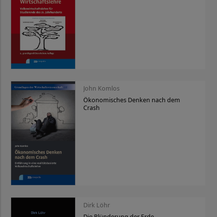
John Komlos
Ökonomisches Denken nach dem
Crash
Dirk Löhr
Die Plünderung der Erde