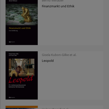
Bernd Villhauer
Finanzmarkt und Ethik
Gisela Kubon-Gilke et al.
Leopold