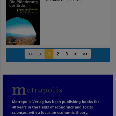
<<
<
1
2
3
>
>>
Metropolis Verlag has been publishing books for
40 years in the fields of economics and social
sciences, with a focus on economic theory,