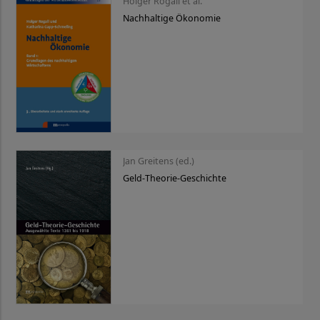
Holger Rogall et al.
Nachhaltige Ökonomie
Jan Greitens (ed.)
Geld-Theorie-Geschichte