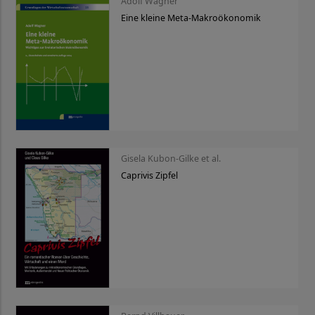
Adolf Wagner
Eine kleine Meta-Makroökonomik
Gisela Kubon-Gilke et al.
Caprivis Zipfel