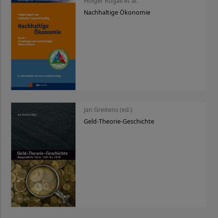
Holger Rogall et al.
Nachhaltige Ökonomie
Jan Greitens (ed.)
Geld-Theorie-Geschichte