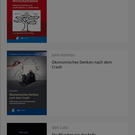
John Komlos
Ökonomisches Denken nach dem
Crash
Dirk Löhr
Die Plünderung der Erde