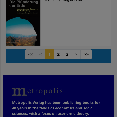
<<
<
1
2
3
>
>>
Metropolis Verlag has been publishing books for
40 years in the fields of economics and social
sciences, with a focus on economic theory,