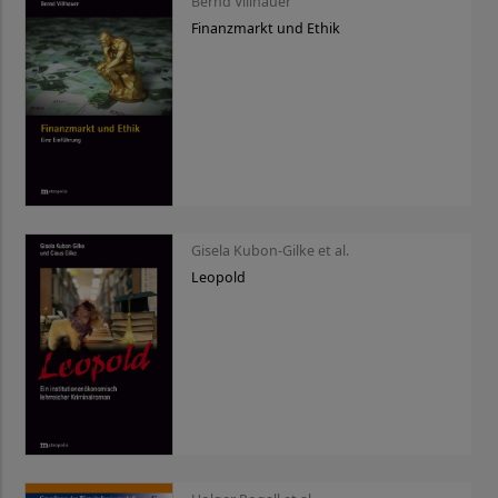
Bernd Villhauer
Finanzmarkt und Ethik
Gisela Kubon-Gilke et al.
Leopold