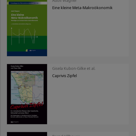
Adolf Wagner
Eine kleine Meta-Makroökonomik
Gisela Kubon-Gilke et al.
Caprivis Zipfel