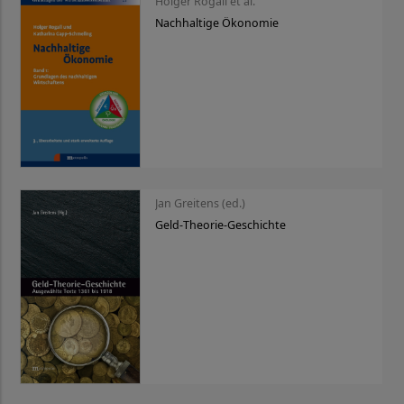
Holger Rogall et al.
Nachhaltige Ökonomie
Jan Greitens (ed.)
Geld-Theorie-Geschichte