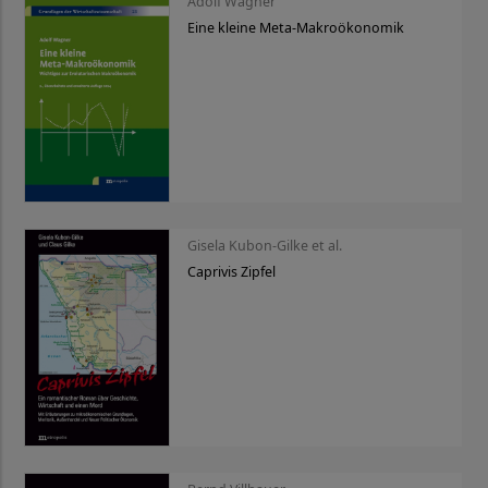
Adolf Wagner
Eine kleine Meta-Makroökonomik
Gisela Kubon-Gilke et al.
Caprivis Zipfel