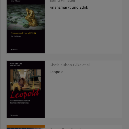
Bernd Villhauer
Finanzmarkt und Ethik
Gisela Kubon-Gilke et al.
Leopold