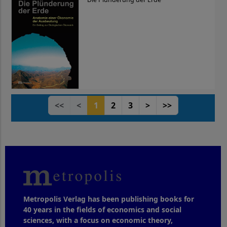
<<
<
1
2
3
>
>>
Metropolis Verlag has been publishing books for
40 years in the fields of economics and social
sciences, with a focus on economic theory,