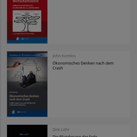
John Komlos
Ökonomisches Denken nach dem
Crash
Dirk Löhr
Die Plünderung der Erde