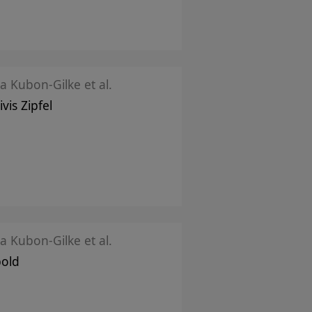
la Kubon-Gilke et al.
vis Zipfel
la Kubon-Gilke et al.
old