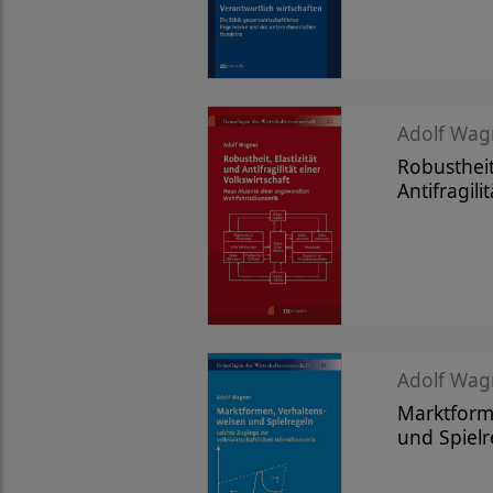
Adolf Wag
Robustheit,
Antifragili
Adolf Wag
Marktform
und Spielr