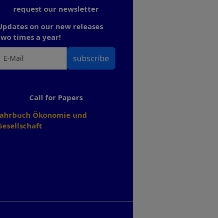
request our newsletter
Updates on our new releases
two times a year!
subscribe
Call for Papers
Jahrbuch Ökonomie und
Gesellschaft