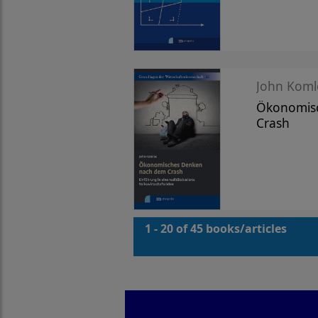
John Koml
Ökonomis
Crash
1 - 20 of 45 books/articles