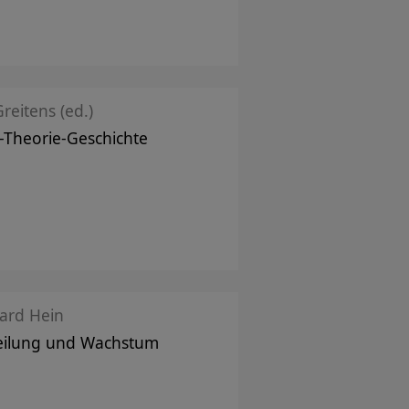
Greitens (ed.)
-Theorie-Geschichte
ard Hein
eilung und Wachstum