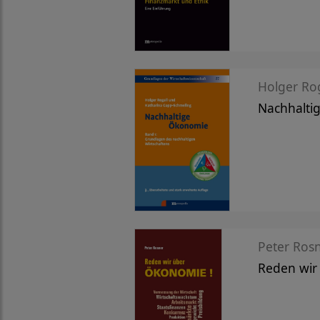
Holger Roga
Nachhalti
Peter Ros
Reden wir