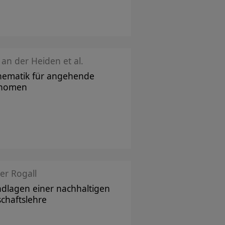
an der Heiden et al.
ematik für angehende
nomen
er Rogall
dlagen einer nachhaltigen
schaftslehre