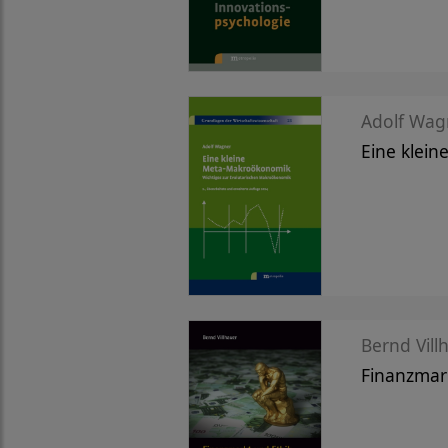
Adolf Wag
Eine klei
Bernd Vill
Finanzmar