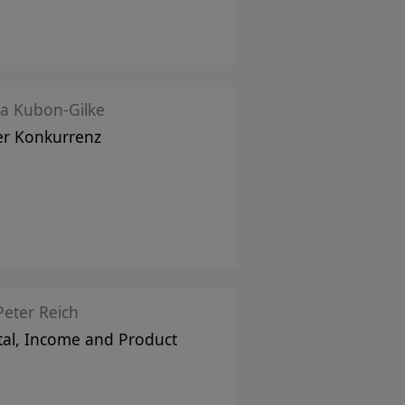
la Kubon-Gilke
r Konkurrenz
Peter Reich
tal, Income and Product