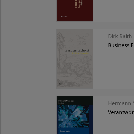
Dirk Raith
Business E
Hermann S
Verantwort