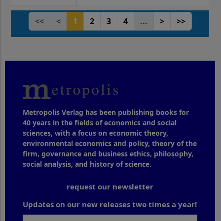
<<
<
1
2
3
4
...
>
>>
Metropolis Verlag has been publishing books for
40 years in the fields of economics and social
sciences, with a focus on economic theory,
environmental economics and policy, theory of the
firm, governance and business ethics, philosophy,
social analysis, and history of science.
request our newsletter
Updates on our new releases two times a year!