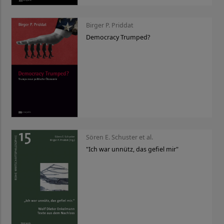
Birger P. Priddat
Democracy Trumped?
Sören E. Schuster et al.
"Ich war unnütz, das gefiel mir"