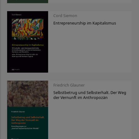
Cord Siemon
Entrepreneurship im Kapitalismus
Friedrich Glauner
Selbstbetrug und Selbsterhalt. Der Weg
der Vernunft im Anthropozän