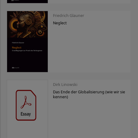
Friedrich Glauner
Neglect
Dirk Linowski
Das Ende der Globalisierung (wie wir sie
kennen)