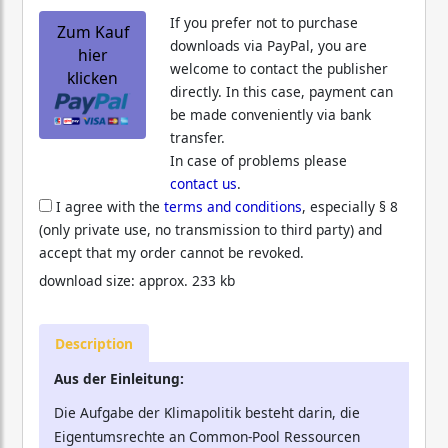
If you prefer not to purchase
Zum Kauf
downloads via PayPal, you are
hier
welcome to contact the publisher
klicken
directly. In this case, payment can
be made conveniently via bank
transfer.
In case of problems please
contact us
.
I agree with the
terms and conditions
, especially § 8
(only private use, no transmission to third party) and
accept that my order cannot be revoked.
download size: approx. 233 kb
Description
Aus der Einleitung:
Die Aufgabe der Klimapolitik besteht darin, die
Eigentumsrechte an Common-Pool Ressourcen