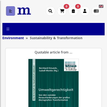
0
0
Environment
Sustainability & Transformation
Quotable article from ...