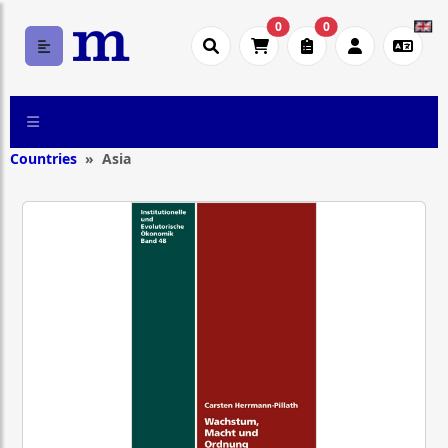
0
0
Countries
Asia