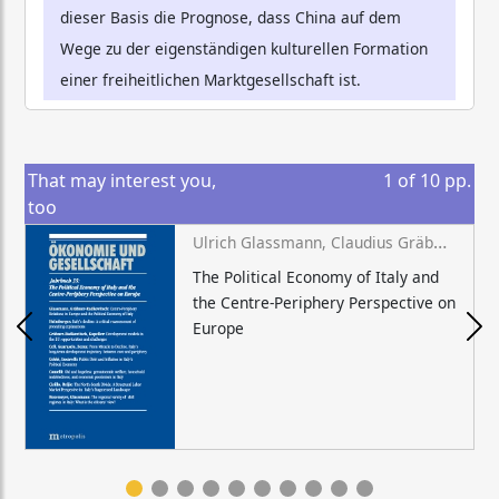
dieser Basis die Prognose, dass China auf dem
Wege zu der eigenständigen kulturellen Formation
einer freiheitlichen Marktgesellschaft ist.
That may interest you,
1
of
10
pp.
too
Ulrich Glassmann, Claudius Gräbner-Radkowitsch (eds.)
The Political Economy of Italy and
the Centre-Periphery Perspective on
Europe