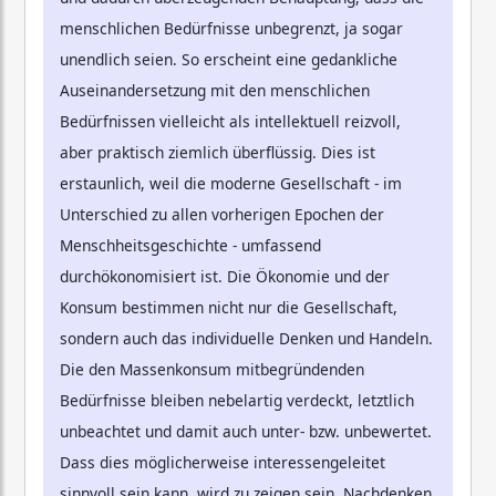
menschlichen Bedürfnisse unbegrenzt, ja sogar
unendlich seien. So erscheint eine gedankliche
Auseinandersetzung mit den menschlichen
Bedürfnissen vielleicht als intellektuell reizvoll,
aber praktisch ziemlich überflüssig. Dies ist
erstaunlich, weil die moderne Gesellschaft - im
Unterschied zu allen vorherigen Epochen der
Menschheitsgeschichte - umfassend
durchökonomisiert ist. Die Ökonomie und der
Konsum bestimmen nicht nur die Gesellschaft,
sondern auch das individuelle Denken und Handeln.
Die den Massenkonsum mitbegründenden
Bedürfnisse bleiben nebelartig verdeckt, letztlich
unbeachtet und damit auch unter- bzw. unbewertet.
Dass dies möglicherweise interessengeleitet
sinnvoll sein kann, wird zu zeigen sein. Nachdenken