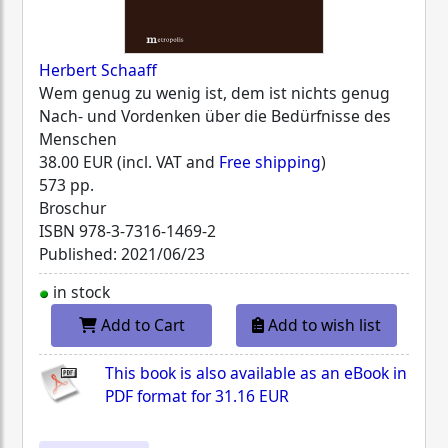
Herbert Schaaff
Wem genug zu wenig ist, dem ist nichts genug
Nach- und Vordenken über die Bedürfnisse des
Menschen
38.00 EUR (incl. VAT and
Free shipping
)
573 pp.
Broschur
ISBN
978-3-7316-1469-2
Published: 2021/06/23
in stock
Add to Cart
Add to wish list
This book is also available as an eBook in
PDF format for
31.16 EUR