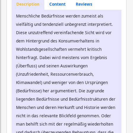
Description
Content
Reviews
Menschliche Bedürfnisse werden zumeist als
vielfältig und tendenziell unbegrenzt interpretiert.
Diese unzutreffend vereinfachende Sicht wird vor
dem Hintergrund des Konsumverhaltens in
Wohlstandsgesellschaften vermehrt kritisch
hinterfragt. Dabei wird meistens vom Ergebnis
(Überfluss) und seinen Auswirkungen
(Unzufriedenheit, Ressourcenverbrauch,
Klimawandel) und weniger von den Ursprüngen
(Bedürfnisse) her argumentiert. Die zugrunde
liegenden Bedürfnisse und Bedürfnisstrukturen der
Menschen und deren Herkunft und Historie werden
nicht in das relevante Blickfeld genommen. Oder
man behilft sich mit der regelmäßig wiederholten
und dadurch überzeugenden Behauptung, dass die