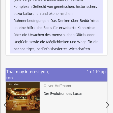
komplexen Geflecht von genetischen, historischen,
sozio-kulturellen und ökonomischen
Rahmenbedingungen. Das Denken über Bedürfnisse
ist eine hilfreiche Basis für erweiterte Kenntnisse
über die Ursachen des menschlichen Glücks oder
Unglücks sowie die Möglichkeiten und Wege für ein
nachhaltiges, bedürfnisbasiertes Wirtschaften.
That may interest you,
1
of
10
pp.
too
Oliver Hoffmann
Die Evolution des Luxus