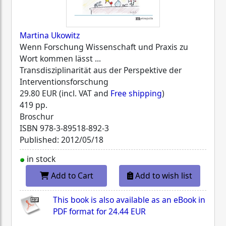
Martina Ukowitz
Wenn Forschung Wissenschaft und Praxis zu
Wort kommen lässt ...
Transdisziplinarität aus der Perspektive der
Interventionsforschung
29.80 EUR (incl. VAT and
Free shipping
)
419 pp.
Broschur
ISBN
978-3-89518-892-3
Published: 2012/05/18
in stock
Add to Cart
Add to wish list
This book is also available as an eBook in
PDF format for
24.44 EUR