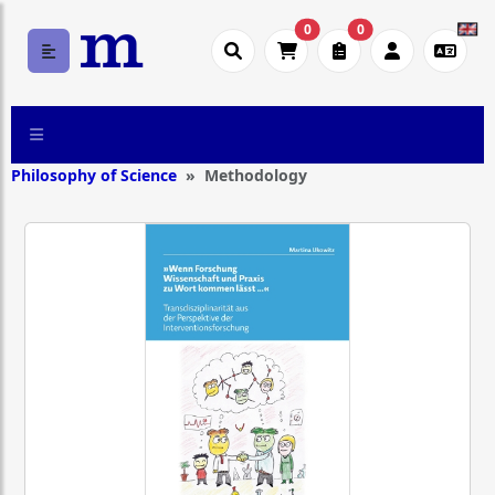
0
0
Philosophy of Science
Methodology