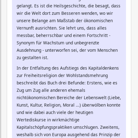
gelangt. Es ist die Heilsgeschichte, die besagt, dass
wir die Welt dort zum Besseren wenden, wo wir
unsere Belange am Maßstab der ökonomischen
Vernunft ausrichten. Sie lehrt uns, dass alles
messbar, beherrschbar und einem Fortschritt -
Synonym für Wachstum und unbegrenzte
Ausdehnung - unterworfen sei, der vom Menschen
zu gestalten ist.
In der Entfaltung des Aufstiegs des Kapitaldenkens
zur Freiheitsreligion der Wohlstandsmehrung
beschreibt das Buch drei Befunde: Erstens, wie es
Zug um Zug alle anderen ehemals
nichtökonomischen Bereiche der Lebenswelt (Liebe,
Kunst, Kultur, Religion, Moral ...) überwölben konnte
und wie dabei auch viele der heutigen
Wertediskurse in wirkmächtige
Kapitalschöpfungspraktiken umschlugen. Zweitens,
weshalb sich von Europa ausgehend das Prinzip der