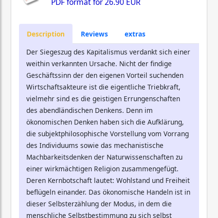
PDF format for
26.90 EUR
Description
Reviews
extras
Der Siegeszug des Kapitalismus verdankt sich einer
weithin verkannten Ursache. Nicht der findige
Geschäftssinn der den eigenen Vorteil suchenden
Wirtschaftsakteure ist die eigentliche Triebkraft,
vielmehr sind es die geistigen Errungenschaften
des abendländischen Denkens. Denn im
ökonomischen Denken haben sich die Aufklärung,
die subjektphilosophische Vorstellung vom Vorrang
des Individuums sowie das mechanistische
Machbarkeitsdenken der Naturwissenschaften zu
einer wirkmächtigen Religion zusammengefügt.
Deren Kernbotschaft lautet: Wohlstand und Freiheit
beflügeln einander. Das ökonomische Handeln ist in
dieser Selbsterzählung der Modus, in dem die
menschliche Selbstbestimmung zu sich selbst