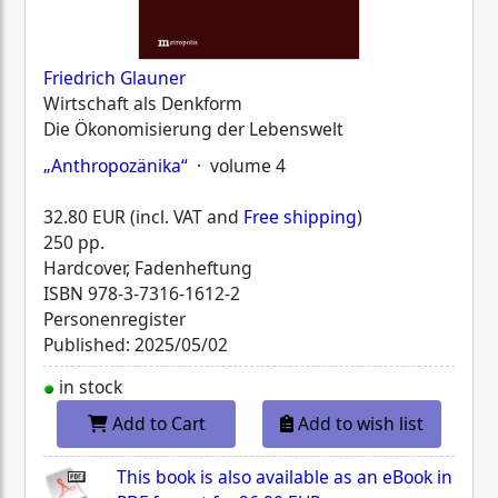
Friedrich Glauner
Wirtschaft als Denkform
Die Ökonomisierung der Lebenswelt
„Anthropozänika“
· volume 4
32.80 EUR (incl. VAT and
Free shipping
)
250 pp.
Hardcover, Fadenheftung
ISBN
978-3-7316-1612-2
Personenregister
Published: 2025/05/02
in stock
Add to Cart
Add to wish list
This book is also available as an eBook in