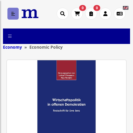
0
0
Economy
Economic Policy