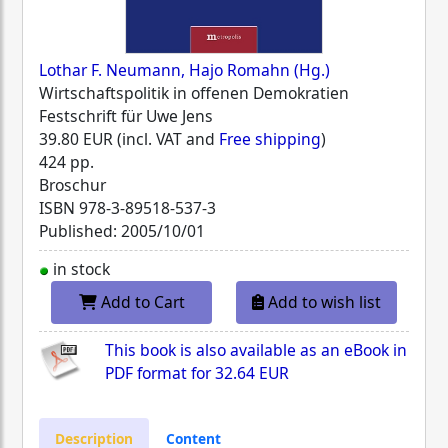
Lothar F. Neumann, Hajo Romahn (Hg.)
Wirtschaftspolitik in offenen Demokratien
Festschrift für Uwe Jens
39.80 EUR (incl. VAT and
Free shipping
)
424 pp.
Broschur
ISBN
978-3-89518-537-3
Published: 2005/10/01
in stock
Add to Cart
Add to wish list
This book is also available as an eBook in
PDF format for
32.64 EUR
Description
Content