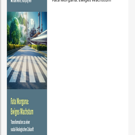
Fata Morgana: Ewiges Wachstum