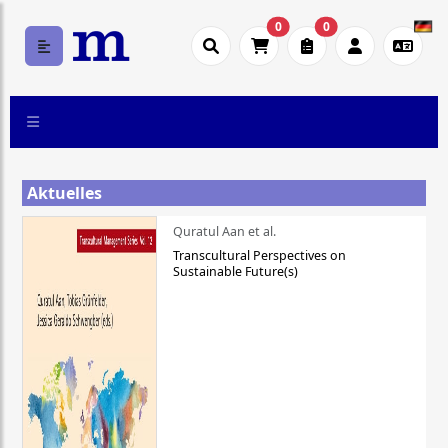
0
0
Aktuelles
Quratul Aan et al.
Transcultural Perspectives on
Sustainable Future(s)