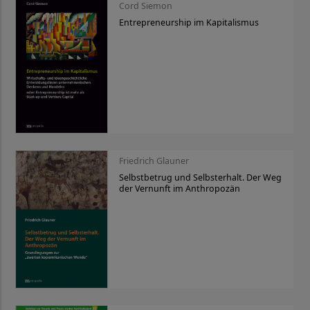
Cord Siemon
Entrepreneurship im Kapitalismus
Friedrich Glauner
Selbstbetrug und Selbsterhalt. Der Weg
der Vernunft im Anthropozän