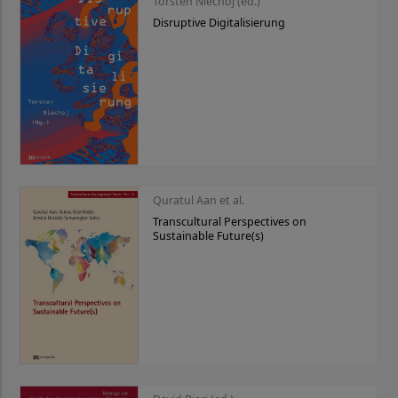
Torsten Niechoj (ed.)
Disruptive Digitalisierung
Quratul Aan et al.
Transcultural Perspectives on
Sustainable Future(s)