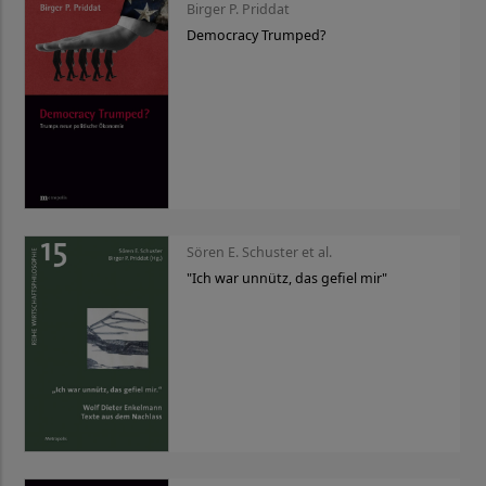
Birger P. Priddat
Democracy Trumped?
Sören E. Schuster et al.
"Ich war unnütz, das gefiel mir"