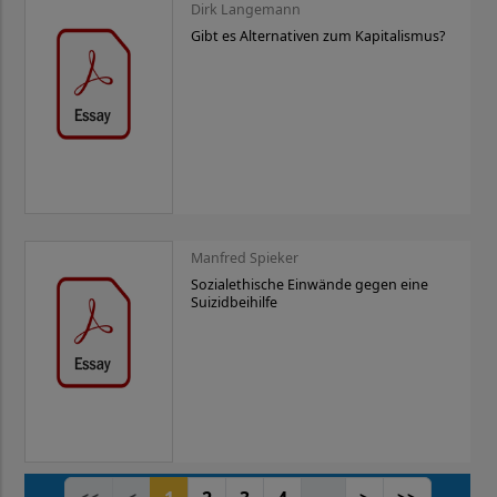
Dirk Langemann
Gibt es Alternativen zum Kapitalismus?
Manfred Spieker
Sozialethische Einwände gegen eine
Suizidbeihilfe