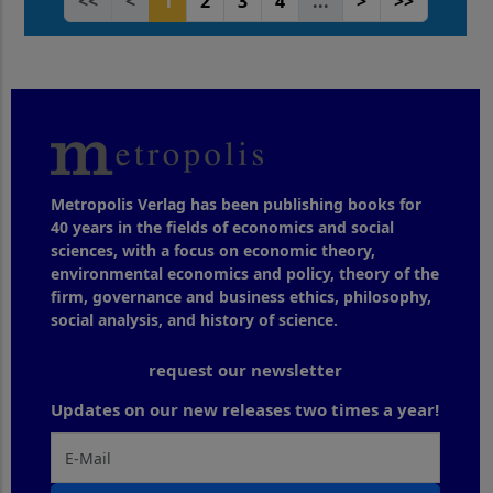
<<
<
1
2
3
4
...
>
>>
Metropolis Verlag has been publishing books for
40 years in the fields of economics and social
sciences, with a focus on economic theory,
environmental economics and policy, theory of the
firm, governance and business ethics, philosophy,
social analysis, and history of science.
request our newsletter
Updates on our new releases two times a year!