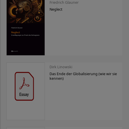
Friedrich Glauner
Neglect
Dirk Linowski
Das Ende der Globalisierung (wie wir sie
kennen)