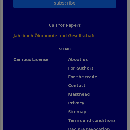
subscribe
Call for Papers
Jahrbuch Ökonomie und Gesellschaft
MENU
Campus License
About us
For authors
For the trade
Contact
Masthead
Privacy
Sitemap
Terms and conditions
Declare revocation