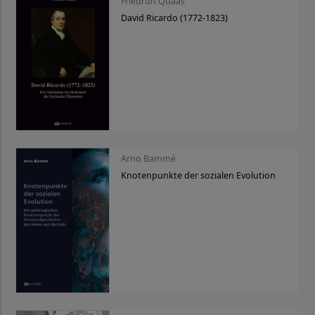
Friedrun Quaas
David Ricardo (1772-1823)
Arno Bammé
Knotenpunkte der sozialen Evolution