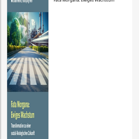
Fata Morgana: Ewiges Wachstum