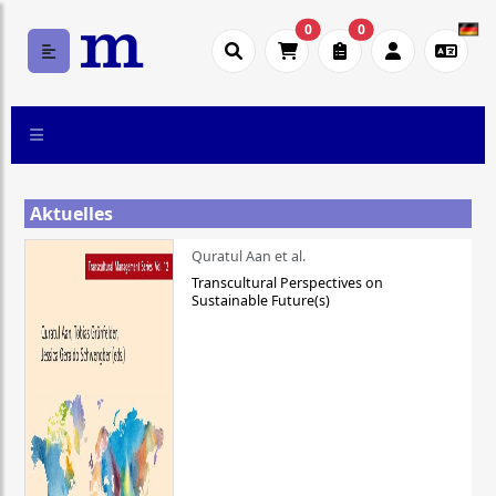
0
0
Aktuelles
Quratul Aan et al.
Transcultural Perspectives on
Sustainable Future(s)