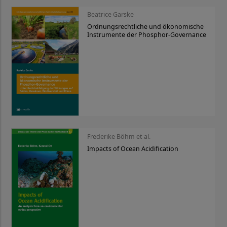
Beatrice Garske
Ordnungsrechtliche und ökonomische
Instrumente der Phosphor-Governance
Frederike Böhm et al.
Impacts of Ocean Acidification