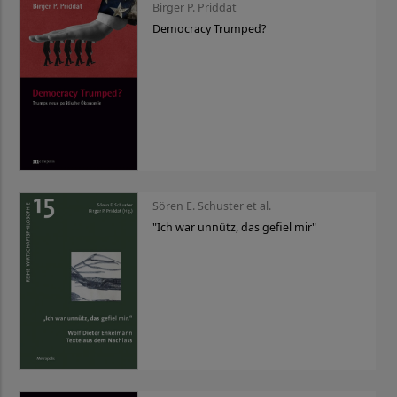
Birger P. Priddat
Democracy Trumped?
Sören E. Schuster et al.
"Ich war unnütz, das gefiel mir"