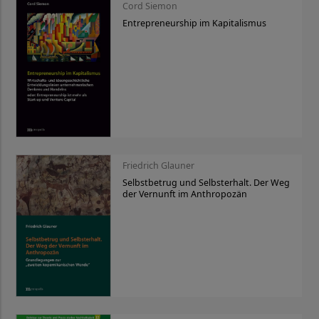
Cord Siemon
Entrepreneurship im Kapitalismus
Friedrich Glauner
Selbstbetrug und Selbsterhalt. Der Weg
der Vernunft im Anthropozän