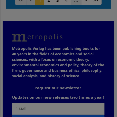
<<
<
1
2
3
4
...
>
>>
Metropolis Verlag has been publishing books for
40 years in the fields of economics and social
sciences, with a focus on economic theory,
environmental economics and policy, theory of the
firm, governance and business ethics, philosophy,
social analysis, and history of science.
request our newsletter
Updates on our new releases two times a year!