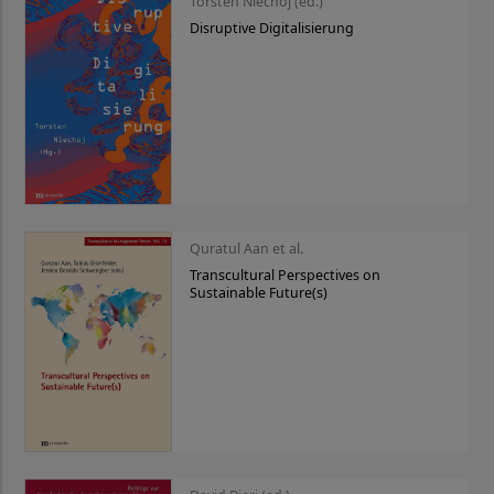
Torsten Niechoj (ed.)
Disruptive Digitalisierung
Quratul Aan et al.
Transcultural Perspectives on
Sustainable Future(s)