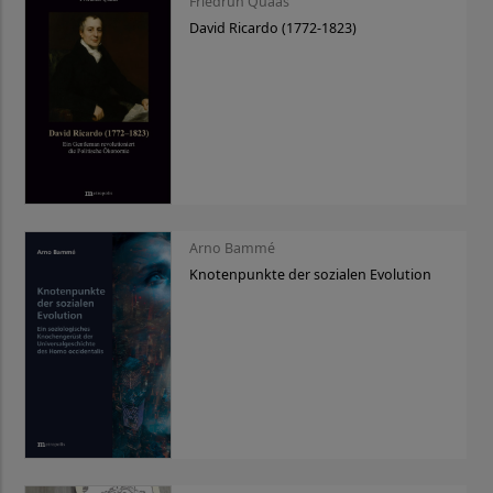
Friedrun Quaas
David Ricardo (1772-1823)
Arno Bammé
Knotenpunkte der sozialen Evolution