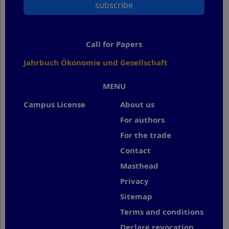
subscribe
Call for Papers
Jahrbuch Ökonomie und Gesellschaft
MENU
Campus License
About us
For authors
For the trade
Contact
Masthead
Privacy
Sitemap
Terms and conditions
Declare revocation