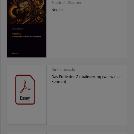
Friedrich Glauner
Neglect
Dirk Linowski
Das Ende der Globalisierung (wie wir sie
kennen)