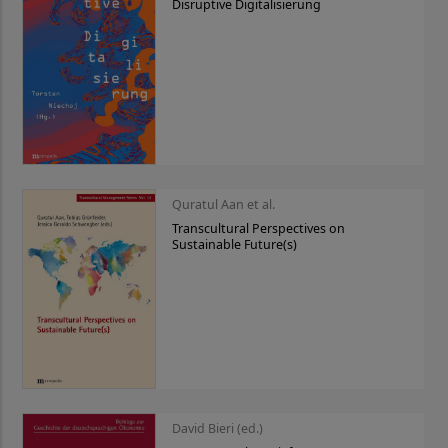
Disruptive Digitalisierung
Quratul Aan et al.
Transcultural Perspectives on
Sustainable Future(s)
David Bieri (ed.)