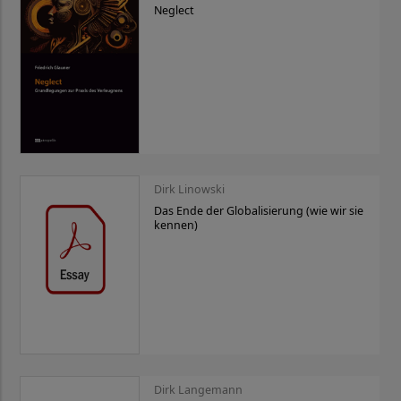
Neglect
Dirk Linowski
Das Ende der Globalisierung (wie wir sie
kennen)
Dirk Langemann