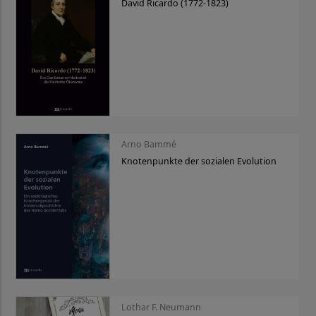
David Ricardo (1772-1823)
Arno Bammé
Knotenpunkte der sozialen Evolution
Lothar F. Neumann