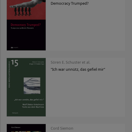
Democracy Trumped?
Sören E. Schuster et al.
"Ich war unnütz, das gefiel mir"
Cord Siemon