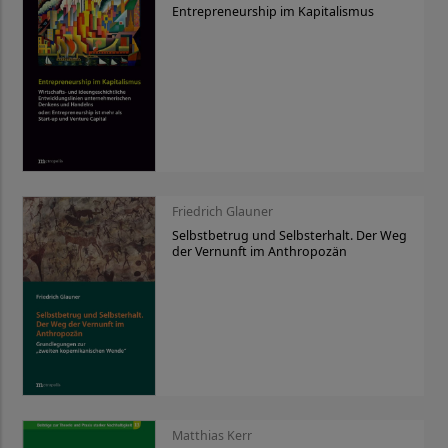
Entrepreneurship im Kapitalismus
Friedrich Glauner
Selbstbetrug und Selbsterhalt. Der Weg
der Vernunft im Anthropozän
Matthias Kerr