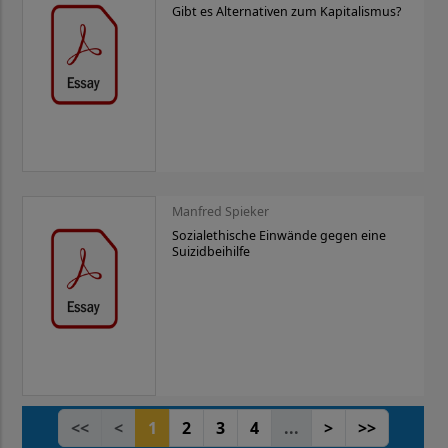
Gibt es Alternativen zum Kapitalismus?
Manfred Spieker
Sozialethische Einwände gegen eine
Suizidbeihilfe
<<
<
1
2
3
4
...
>
>>