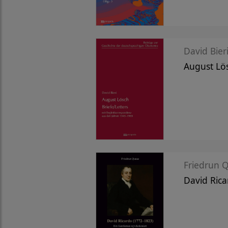
David Bieri
August Lös
Friedrun 
David Rica