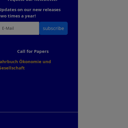
Updates on our new releases
two times a year!
subscribe
Call for Papers
Jahrbuch Ökonomie und
Gesellschaft