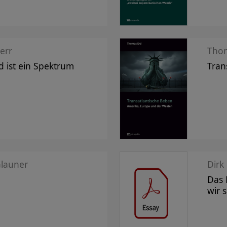
err
Thom
 ist ein Spektrum
Tran
Glauner
Dirk
Das 
wir 