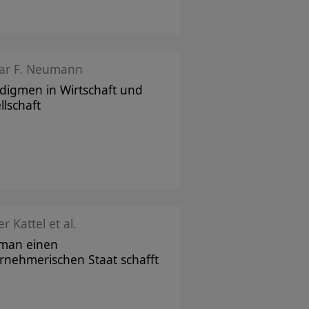
ar F. Neumann
digmen in Wirtschaft und
llschaft
r Kattel et al.
man einen
rnehmerischen Staat schafft