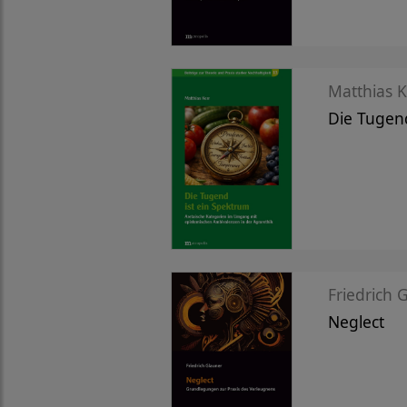
Matthias K
Die Tugend
Friedrich 
Neglect