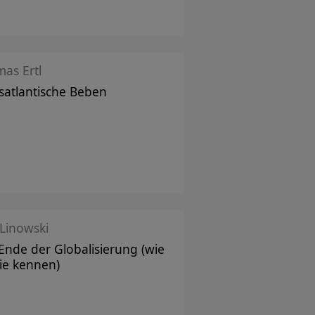
as Ertl
satlantische Beben
 Linowski
Ende der Globalisierung (wie
sie kennen)