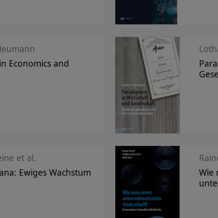
 Neumann
Loth
in Economics and
Para
Gese
ine et al.
Raine
ana: Ewiges Wachstum
Wie 
unte