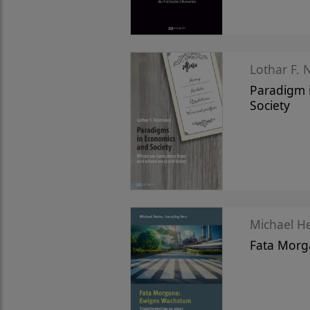
Lothar F.
Paradigm 
Society
Michael He
Fata Morg