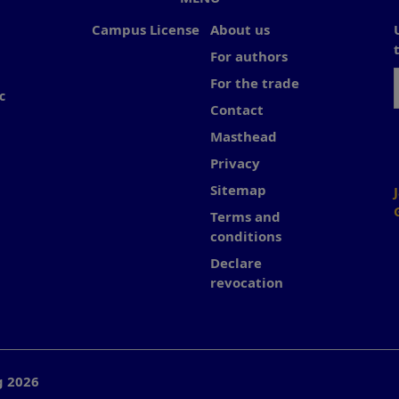
Campus License
About us
For authors
For the trade
c
Contact
Masthead
Privacy
Sitemap
Terms and
conditions
Declare
revocation
g 2026