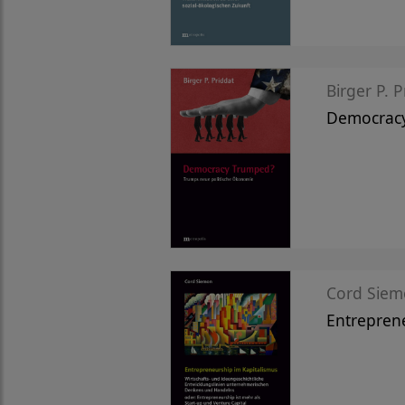
Birger P. P
Democrac
Cord Sie
Entreprene