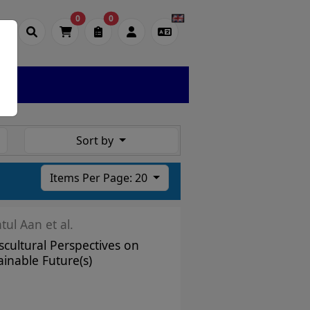
0
0
Sort by
Items Per Page: 20
tul Aan et al.
scultural Perspectives on
ainable Future(s)