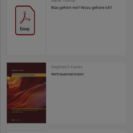
Dieter Thomä
Was gehört mir? Wozu gehöre ich?
Siegfried F. Franke
Vertrauenserosion