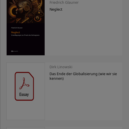
Friedrich Glauner
Neglect
Dirk Linowski
Das Ende der Globalisierung (wie wir sie
kennen)