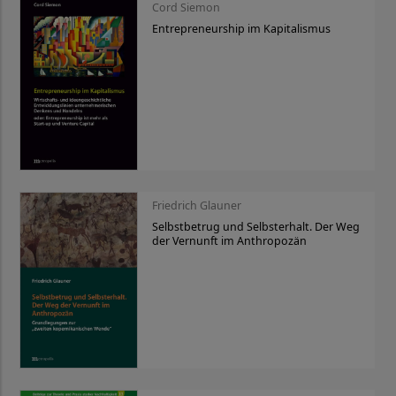
Cord Siemon
Entrepreneurship im Kapitalismus
Friedrich Glauner
Selbstbetrug und Selbsterhalt. Der Weg
der Vernunft im Anthropozän