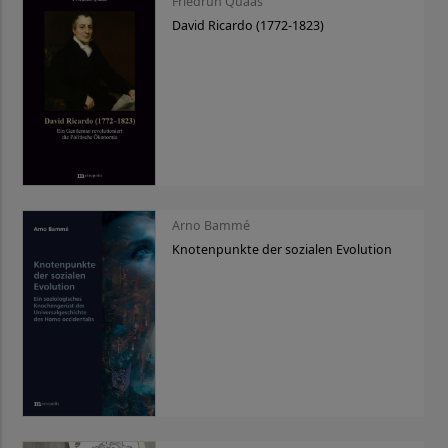
Friedrun Quaas
David Ricardo (1772-1823)
Arno Bammé
Knotenpunkte der sozialen Evolution