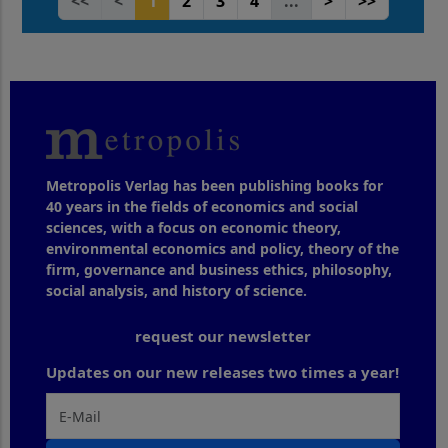
<<
<
1
2
3
4
...
>
>>
Metropolis Verlag has been publishing books for
40 years in the fields of economics and social
sciences, with a focus on economic theory,
environmental economics and policy, theory of the
firm, governance and business ethics, philosophy,
social analysis, and history of science.
request our newsletter
Updates on our new releases two times a year!