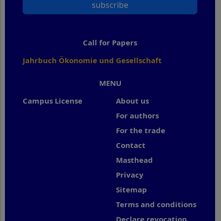
subscribe
Call for Papers
Jahrbuch Ökonomie und Gesellschaft
MENU
Campus License
About us
For authors
For the trade
Contact
Masthead
Privacy
Sitemap
Terms and conditions
Declare revocation