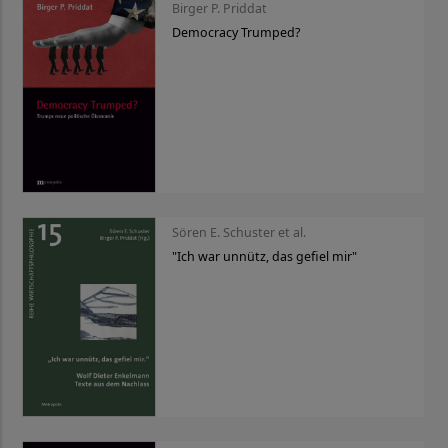
Birger P. Priddat
Democracy Trumped?
Sören E. Schuster et al.
"Ich war unnütz, das gefiel mir"