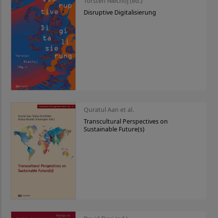
Torsten Niechoj (ed.)
Disruptive Digitalisierung
Quratul Aan et al.
Transcultural Perspectives on
Sustainable Future(s)