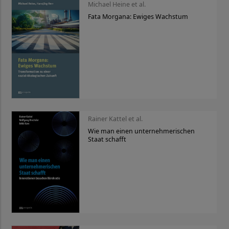
Michael Heine et al.
Fata Morgana: Ewiges Wachstum
Rainer Kattel et al.
Wie man einen unternehmerischen
Staat schafft