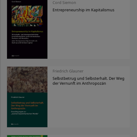
Cord Siemon
Entrepreneurship im Kapitalismus
Friedrich Glauner
Selbstbetrug und Selbsterhalt. Der Weg
der Vernunft im Anthropozän