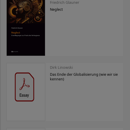
Friedrich Glauner
Neglect
Dirk Linowski
Das Ende der Globalisierung (wie wir sie
kennen)