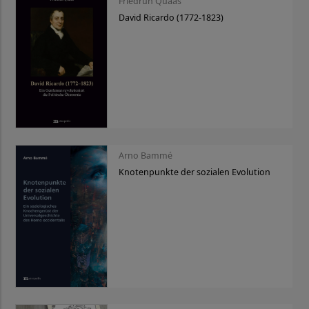
Friedrun Quaas
David Ricardo (1772-1823)
Arno Bammé
Knotenpunkte der sozialen Evolution