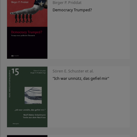
Birger P. Priddat
Democracy Trumped?
Sören E. Schuster et al.
"Ich war unnütz, das gefiel mir"