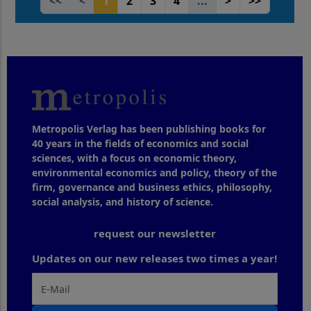
<<
<
1
2
3
4
...
>
>>
Metropolis Verlag has been publishing books for
40 years in the fields of economics and social
sciences, with a focus on economic theory,
environmental economics and policy, theory of the
firm, governance and business ethics, philosophy,
social analysis, and history of science.
request our newsletter
Updates on our new releases two times a year!