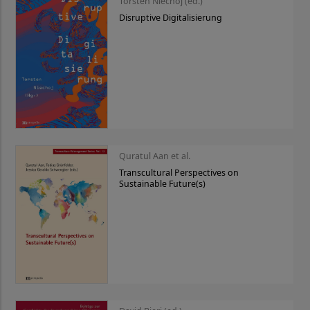
Torsten Niechoj (ed.)
Disruptive Digitalisierung
Quratul Aan et al.
Transcultural Perspectives on
Sustainable Future(s)