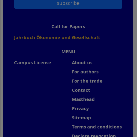
subscribe
Call for Papers
Jahrbuch Ökonomie und Gesellschaft
MENU
Campus License
About us
For authors
For the trade
Contact
Masthead
Privacy
Sitemap
Terms and conditions
Declare revocation