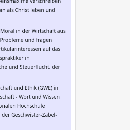
Lebensmaxime verschreiben
n als Christ leben und
Moral in der Wirtschaft aus
he Probleme und fragen
ikularinteressen auf das
praktiker in
he und Steuerflucht, der
chaft und Ethik (GWE) in
schaft - Wort und Wissen
tionalen Hochschule
d der Geschwister-Zabel-