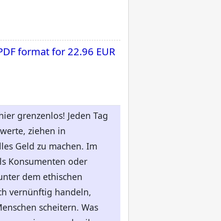
 PDF format for
22.96 EUR
chier grenzenlos! Jeden Tag
erte, ziehen in
lles Geld zu machen. Im
als Konsumenten oder
 unter dem ethischen
ch vernünftig handeln,
Menschen scheitern. Was