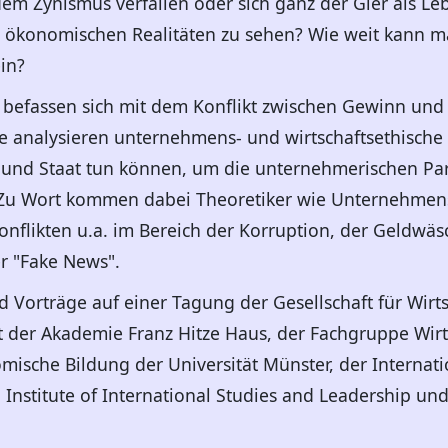
 dem Zynismus verfallen oder sich ganz der Gier als 
e ökonomischen Realitäten zu sehen? Wie weit kann ma
ein?
 befassen sich mit dem Konflikt zwischen Gewinn und 
. Sie analysieren unternehmens- und wirtschaftsethisc
nd Staat tun können, um die unternehmerischen Part
Zu Wort kommen dabei Theoretiker wie Unternehmens
flikten u.a. im Bereich der Korruption, der Geldwäsc
 "Fake News".
 Vorträge auf einer Tagung der Gesellschaft für Wirts
 der Akademie Franz Hitze Haus, der Fachgruppe Wirt
nomische Bildung der Universität Münster, der Interna
 Institute of International Studies and Leadership un