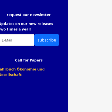
request our newsletter
Updates on our new releases
two times a year!
subscribe
Call for Papers
Jahrbuch Ökonomie und
Gesellschaft