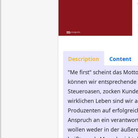
Description
Content
"Me first" scheint das Mott
können wir entsprechende 
Steueroasen, zocken Kunde
wirklichen Leben sind wi
Produzenten auf erfolgreic
Anspruch an ein verantwortl
wollen weder in der äußere