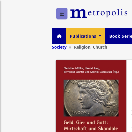
Publications
Book Seri
Society
Religion, Church