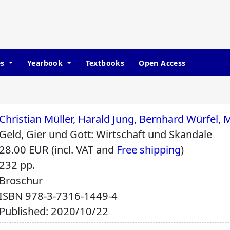
es
Yearbook
Textbooks
Open Access
Christian Müller, Harald Jung, Bernhard Würfel, 
Geld, Gier und Gott: Wirtschaft und Skandale
28.00 EUR (incl. VAT and
Free shipping
)
232 pp.
Broschur
ISBN
978-3-7316-1449-4
Published: 2020/10/22