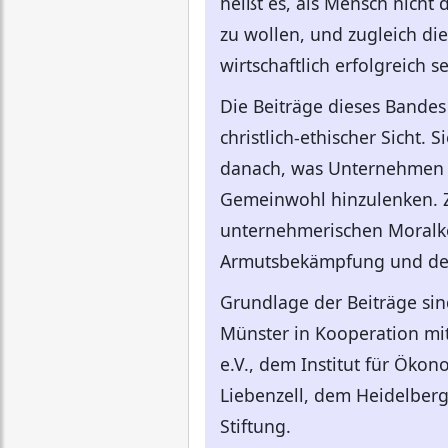
heißt es, als Mensch nicht
zu wollen, und zugleich di
wirtschaftlich erfolgreich s
Die Beiträge dieses Bandes
christlich-ethischer Sicht
danach, was Unternehmen u
Gemeinwohl hinzulenken. 
unternehmerischen Moralkon
Armutsbekämpfung und der
Grundlage der Beiträge sind
Münster in Kooperation mit
e.V., dem Institut für Öko
Liebenzell, dem Heidelberg
Stiftung.