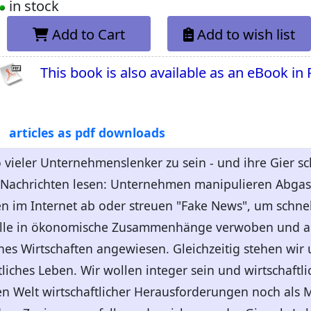
in stock
Add to Cart
Add to wish list
This book is also available as an eBook in
articles as pdf downloads
o vieler Unternehmenslenker zu sein - und ihre Gier s
Nachrichten lesen: Unternehmen manipulieren Abgasw
n im Internet ab oder streuen "Fake News", um schne
r alle in ökonomische Zusammenhänge verwoben und 
hes Wirtschaften angewiesen. Gleichzeitig stehen wir
iches Leben. Wir wollen integer sein und wirtschaftli
n Welt wirtschaftlicher Herausforderungen noch als 