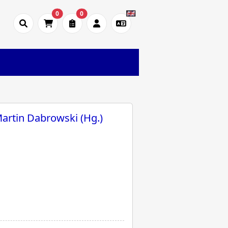
0
0
Martin Dabrowski (Hg.)